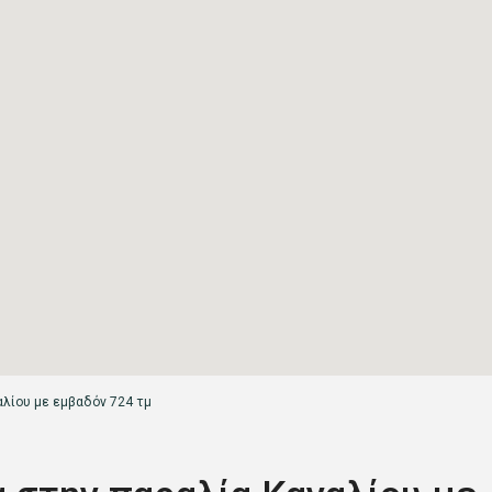
αλίου με εμβαδόν 724 τμ