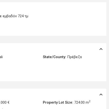
ε εμβαδόν 724 τμ
li
State/County:
Πρέβεζα
2
.000 €
Property Lot Size:
724.00 m