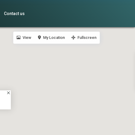
Contact us
View
My Location
Fullscreen