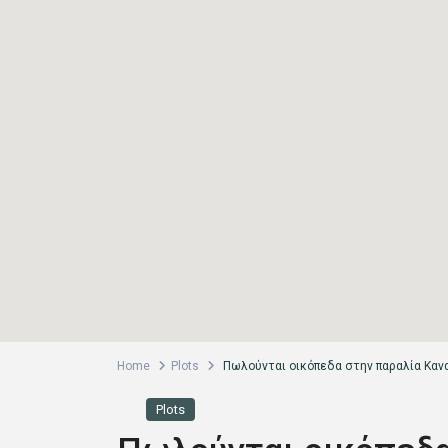
Home
Plots
Πωλούνται οικόπεδα στην παραλία Καν
Plots