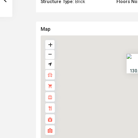
Structure Type:
Brick
Floors No
Map
130