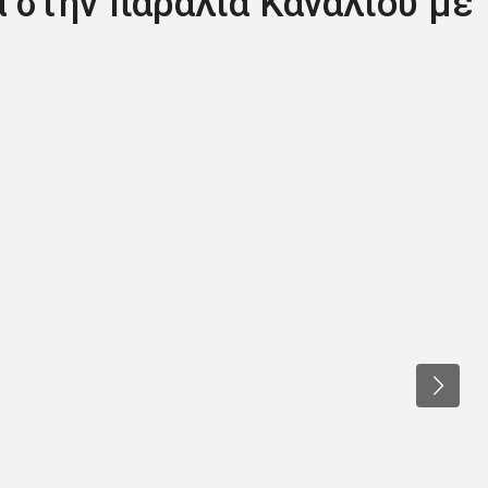
 στην παραλία Καναλίου με