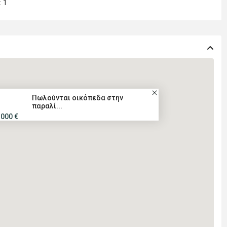
:
1
Πωλούνται οικόπεδα στην
παραλί...
.000 €