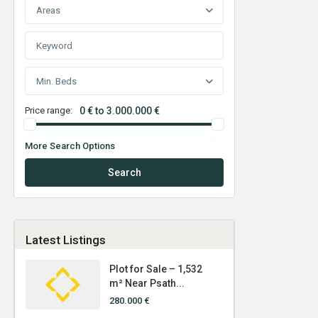
Areas
Min. Beds
Price range:
0 € to 3.000.000 €
More Search Options
Search
Latest Listings
Plot for Sale – 1,532
m² Near Psath...
280.000 €