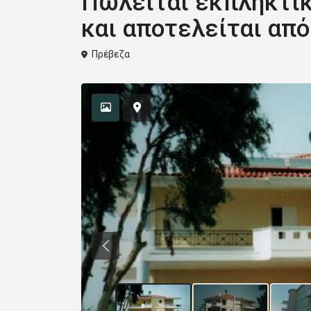
Πωλείται εκπληκτι
και αποτελείται απ
Πρέβεζα