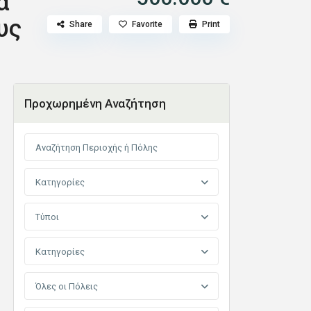
α
υς
Share
Favorite
Print
Προχωρημένη Αναζήτηση
Κατηγορίες
Τύποι
Κατηγορίες
Όλες οι Πόλεις