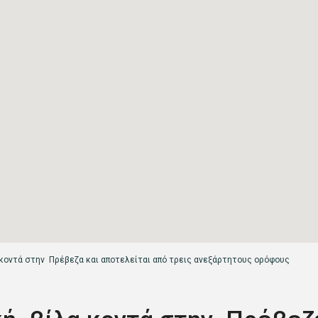
κοντά στην Πρέβεζα και αποτελείται από τρεις ανεξάρτητους ορόφους