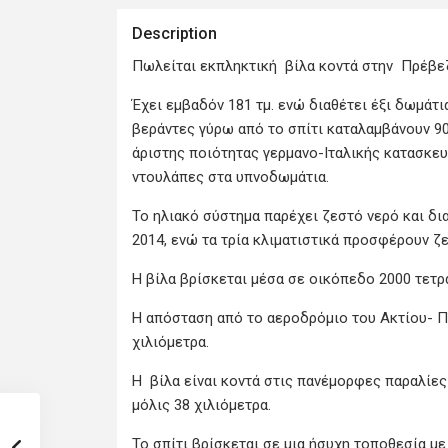
Description
Πωλείται εκπληκτική βίλα κοντά στην Πρέβεζ
Έχει εμβαδόν 181 τμ. ενώ διαθέτει έξι δωμάτι
βεράντες γύρω από το σπίτι καταλαμβάνουν 90
άριστης ποιότητας γερμανο-Ιταλικής κατασκευ
ντουλάπες στα υπνοδωμάτια.
Το ηλιακό σύστημα παρέχει ζεστό νερό και δ
2014, ενώ τα τρία κλιματιστικά προσφέρουν ζε
Η βίλα βρίσκεται μέσα σε οικόπεδο 2000 τετ
Η απόσταση από το αεροδρόμιο του Ακτίου- Π
χιλιόμετρα.
Η βίλα είναι κοντά στις πανέμορφες παραλίες
μόλις 38 χιλιόμετρα.
Το σπίτι βρίσκεται σε μια ήσυχη τοποθεσία μ