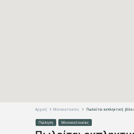
Αρχική
Μονοκατοικίες
Πωλείται εκπληκτική βίλα 
Πώληση
Μονοκατοικίες