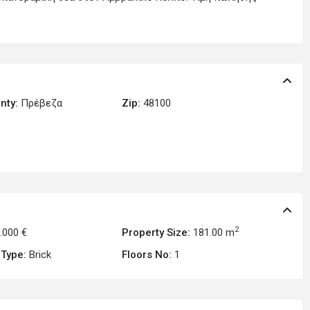
nty:
Πρέβεζα
Zip:
48100
2
.000 €
Property Size:
181.00 m
 Type:
Brick
Floors No:
1