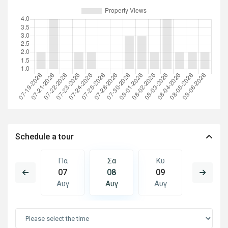
Schedule a tour
Κυ
Πα
Σα
Κυ
Δε
16
07
08
09
10
Αυγ
Αυγ
Αυγ
Αυγ
Αυγ