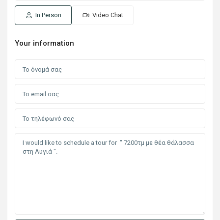
In Person
Video Chat
Your information