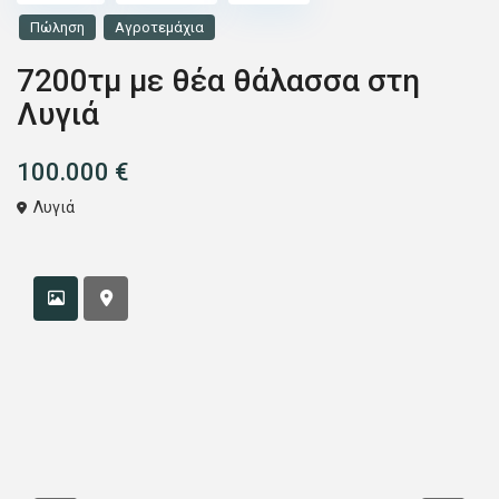
Πώληση
Αγροτεμάχια
7200τμ με θέα θάλασσα στη
Λυγιά
100.000 €
Λυγιά