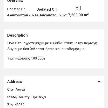
Overview
Updated On:
Updated On:
2
7,200.00 m
4 Αυγούστου 2021
4 Αυγούστου 2021
Description
Πωλείται αγροτεμάχιο με εμβαδό 7200τμ στην περιοχή
Λυγιά, με θέα θάλασσα, άρτιο και οικοδομήσιμο.
Τιμή πώλησης 100.000€
Address
City:
Λυγιά
State/County:
Πρέβεζα
Zip:
48062