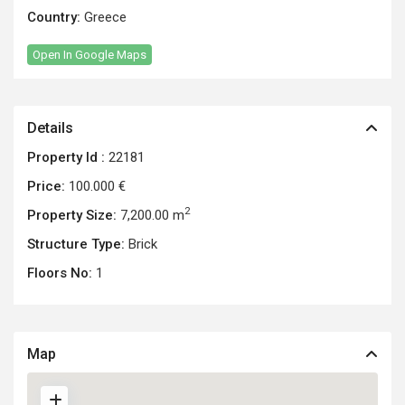
Country:
Greece
Open In Google Maps
Details
Property Id :
22181
Price:
100.000 €
2
Property Size:
7,200.00 m
Structure Type:
Brick
Floors No:
1
Map