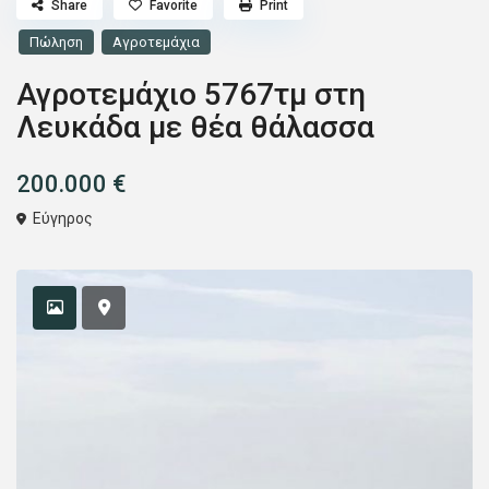
Share
Favorite
Print
Πώληση
Αγροτεμάχια
Αγροτεμάχιο 5767τμ στη
Λευκάδα με θέα θάλασσα
200.000 €
Εύγηρος