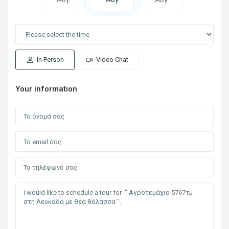
In Person
Video Chat
Your information