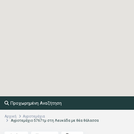
Προχωρημένη Αναζήτηση
Αρχική
Αγροτεμάχια
Αγροτεμάχιο 5767τμ στη Λευκάδα με θέα θάλασσα