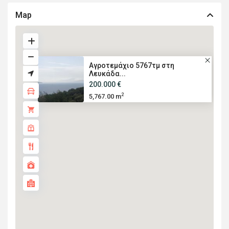
Map
Αγροτεμάχιο 5767τμ στη
Λευκάδα...
200.000 €
2
5,767.00 m