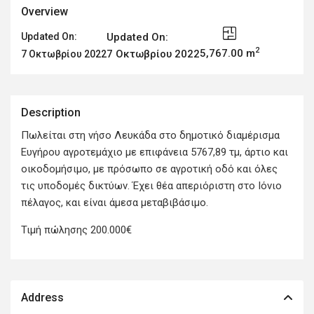
Overview
Updated On:
Updated On:
2
5,767.00 m
7 Οκτωβρίου 2022
7 Οκτωβρίου 2022
Description
Πωλείται στη νήσο Λευκάδα στο δημοτικό διαμέρισμα
Ευγήρου αγροτεμάχιο με επιφάνεια 5767,89 τμ, άρτιο και
οικοδομήσιμο, με πρόσωπο σε αγροτική οδό και όλες
τις υποδομές δικτύων. Έχει θέα απεριόριστη στο Ιόνιο
πέλαγος, και είναι άμεσα μεταβιβάσιμο.
Τιμή πώλησης 200.000€
Address