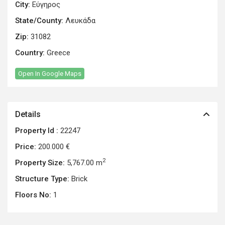
City:
Εύγηρος
State/County:
Λευκάδα
Zip:
31082
Country:
Greece
Open In Google Maps
Details
Property Id :
22247
Price:
200.000 €
2
Property Size:
5,767.00 m
Structure Type:
Brick
Floors No:
1