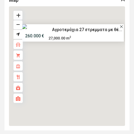
Map
Αγροτεμάχια 27 στρεμματα με θέ...
260.000 €
2
27,000.00 m