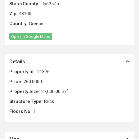
State/County:
Πρέβεζα
Zip:
48100
Country:
Greece
Open In Google Maps
Details
Property Id :
21876
Price:
260.000 €
2
Property Size:
27,000.00 m
Structure Type:
Brick
Floors No:
1