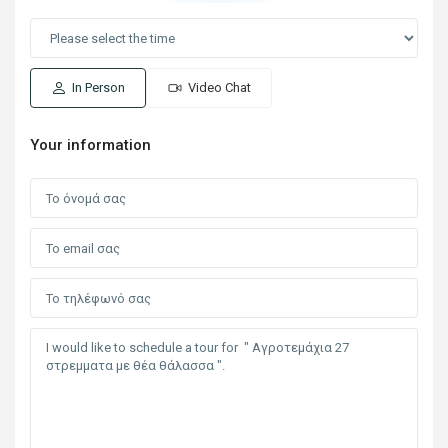
In Person
Video Chat
Your information