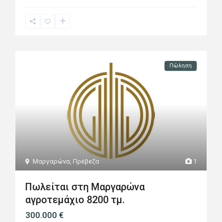
Πώληση
Μαργαρώνα
,
Πρέβεζα
1
Πωλείται στη Μαργαρώνα
αγροτεμάχιο 8200 τμ.
300.000 €