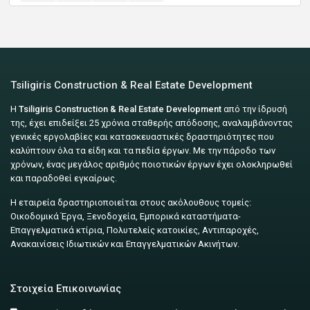
Tsiligiris Construction & Real Estate Development
Η
Tsiligiris Construction & Real Estate Development
από την ίδρυσή
της, έχει επιδείξει 25 χρόνια σταθερής απόδοσης, αναλαμβάνοντας
γενικές εργολαβίες και κατασκευαστικές δραστηριότητες που
καλύπτουν όλα τα είδη και τα πεδία έργων. Με την πάροδο των
χρόνων, ένας μεγάλος αριθμός ποιοτικών έργων έχει ολοκληρωθεί
και παραδοθεί εγκαίρως.
Η εταιρεία δραστηριοποιείται στους ακόλουθους τομείς:
Οικοδομικά Έργα, Ξενοδοχεία, Εμπορικά καταστήματα-
Επαγγελματικά κτίρια, Πολυτελείς κατοικίες, Αντιπαροχές,
Ανακαινίσεις Ιδιωτικών και Επαγγελματικών Ακινήτων.
Στοιχεία Επικοινωνίας