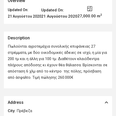
Overview
Updated On:
Updated On:
2
27,000.00 m
21 Αυγούστου 2020
21 Αυγούστου 2020
Description
Πωλούνται αγροτεμάχια συνολικής επιφάνειας 27
στρέμματα, με δύο οικοδομικές άδειες σε ισχύ, η μία για
200 τμ και η άλλη για 100 τμ. Διαθέτουν ελαιόδεντρα
πλήρους απόδοσης κι έχουν θέα θάλασσα. Βρίσκονται σε
απόσταση 6 χλμ από το κέντρο της πόλης, πρόσβαση
από άσφαλτο. Τιμή πώλησης 260.000€
Address
City:
Πρέβεζα