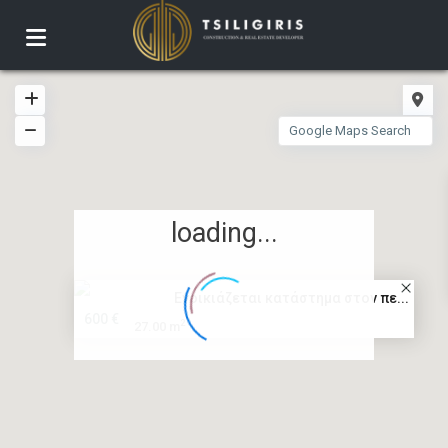
loading...
Ενοικιάζεται κατάστημα στον πε...
600 €
2
27.00 m