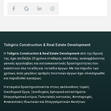
Tsiligiris Construction & Real Estate Development
Η
Tsiligiris Construction & Real Estate Development
από την ίδρυσή
της, έχει επιδείξει 25 χρόνια σταθερής απόδοσης, αναλαμβάνοντας
γενικές εργολαβίες και κατασκευαστικές δραστηριότητες που
καλύπτουν όλα τα είδη και τα πεδία έργων. Με την πάροδο των
χρόνων, ένας μεγάλος αριθμός ποιοτικών έργων έχει ολοκληρωθεί
και παραδοθεί εγκαίρως.
Η εταιρεία δραστηριοποιείται στους ακόλουθους τομείς:
Οικοδομικά Έργα, Ξενοδοχεία, Εμπορικά καταστήματα-
Επαγγελματικά κτίρια, Πολυτελείς κατοικίες, Αντιπαροχές,
Ανακαινίσεις Ιδιωτικών και Επαγγελματικών Ακινήτων.