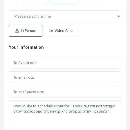
In Person
Video Chat
Your information