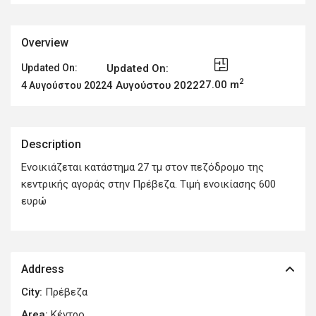
Overview
Updated On:
Updated On:
2
27.00 m
4 Αυγούστου 2022
4 Αυγούστου 2022
Description
Ενοικιάζεται κατάστημα 27 τμ στον πεζόδρομο της
κεντρικής αγοράς στην Πρέβεζα. Τιμή ενοικίασης 600
ευρώ
Address
City:
Πρέβεζα
Area:
Κέντρο