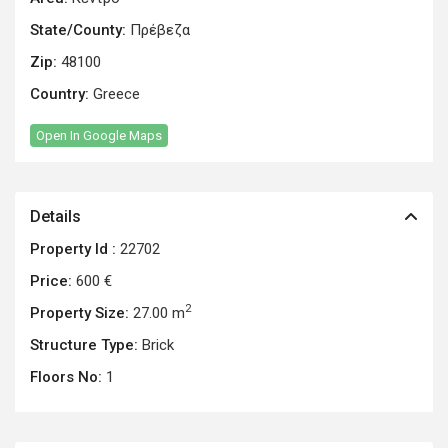
State/County:
Πρέβεζα
Zip:
48100
Country:
Greece
Open In Google Maps
Details
Property Id :
22702
Price:
600 €
2
Property Size:
27.00 m
Structure Type:
Brick
Floors No:
1