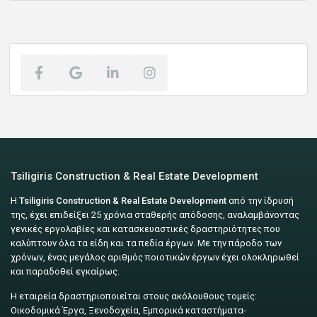
Tsiligiris Construction & Real Estate Development
Η
Tsiligiris Construction & Real Estate Development
από την ίδρυσή
της, έχει επιδείξει 25 χρόνια σταθερής απόδοσης, αναλαμβάνοντας
γενικές εργολαβίες και κατασκευαστικές δραστηριότητες που
καλύπτουν όλα τα είδη και τα πεδία έργων. Με την πάροδο των
χρόνων, ένας μεγάλος αριθμός ποιοτικών έργων έχει ολοκληρωθεί
και παραδοθεί εγκαίρως.
Η εταιρεία δραστηριοποιείται στους ακόλουθους τομείς:
Οικοδομικά Έργα, Ξενοδοχεία, Εμπορικά καταστήματα-