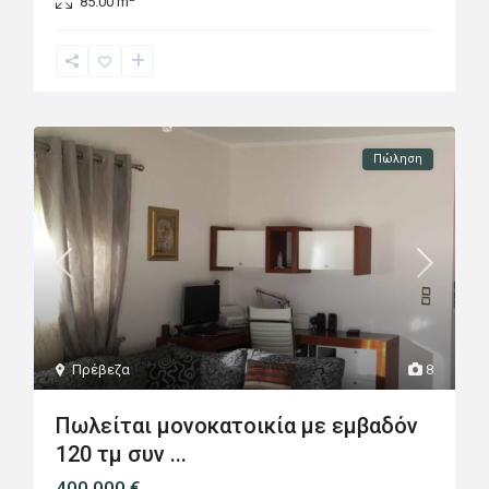
85.00 m
Πώληση
Πρέβεζα
8
Πωλείται μονοκατοικία με εμβαδόν
120 τμ συν ...
400.000 €