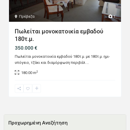
Πρέβεζα
1
Πωλείται μονοκατοικία εμβαδού
180τ.μ.
350.000 €
Πωλείται μονοκατοικία εμβαδού 180τ.μ. με 180τ.μ. ημι-
υπόγειο, τζάκι και διαμόρφωση περιβάλ
...
2
180.00 m
Προχωρημένη Αναζήτηση