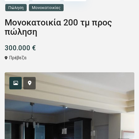
Πώληση
Μονοκατοικίες
Μονοκατοικία 200 τμ προς
πώληση
300.000 €
Πρέβεζα