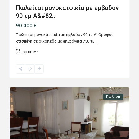
Πωλείται μονοκατοικία με εμβαδόν
90 τμ Α&#82...
90.000 €
Πωλείται μονοκατοικία με εμβαδόν 90 τμ Α' Ορόφου
κτισμένη σε οικόπεδο με επιφάνεια 750 τμ
...
2
90.00 m
Πώληση