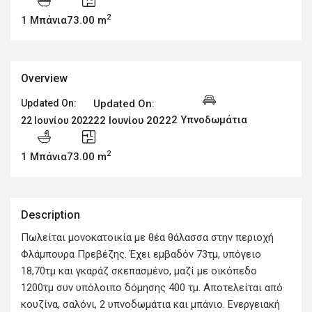
2
1 Μπάνια
73.00 m
Overview
Updated On:
Updated On:
2 Υπνοδωμάτια
22 Ιουνίου 2022
22 Ιουνίου 2022
2
1 Μπάνια
73.00 m
Description
Πωλείται μονοκατοικία με θέα θάλασσα στην περιοχή
Φλάμπουρα Πρεβέζης. Έχει εμβαδόν 73τμ, υπόγειο
18,70τμ και γκαράζ σκεπασμένο, μαζί με οικόπεδο
1200τμ συν υπόλοιπο δόμησης 400 τμ. Αποτελείται από
κουζίνα, σαλόνι, 2 υπνοδωμάτια και μπάνιο. Ενεργειακή