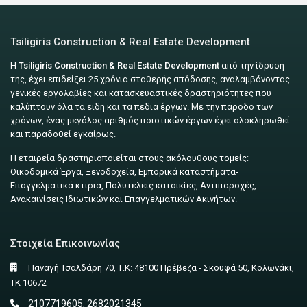
Tsiligiris Construction & Real Estate Development
Η
Tsiligiris Construction & Real Estate Development
από την ίδρυσή
της, έχει επιδείξει 25 χρόνια σταθερής απόδοσης, αναλαμβάνοντας
γενικές εργολαβίες και κατασκευαστικές δραστηριότητες που
καλύπτουν όλα τα είδη και τα πεδία έργων. Με την πάροδο των
χρόνων, ένας μεγάλος αριθμός ποιοτικών έργων έχει ολοκληρωθεί
και παραδοθεί εγκαίρως.
Η εταιρεία δραστηριοποιείται στους ακόλουθους τομείς:
Οικοδομικά Έργα, Ξενοδοχεία, Εμπορικά καταστήματα-
Επαγγελματικά κτίρια, Πολυτελείς κατοικίες, Αντιπαροχές,
Ανακαινίσεις Ιδιωτικών και Επαγγελματικών Ακινήτων.
Στοιχεία Επικοινωνίας
Παναγή Τσαλδάρη 70, Τ.Κ: 48100 Πρέβεζα - Σκουφά 50, Κολωνάκι,
ΤΚ 10672
2107719605, 2682021345