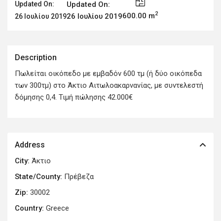
Updated On:
Updated On:
2
600.00 m
26 Ιουλίου 2019
26 Ιουλίου 2019
Description
Πωλείται οικόπεδο με εμβαδόν 600 τμ (ή δύο οικόπεδα
των 300τμ) στο Άκτιο Αιτωλοακαρνανίας, με συντελεστή
δόμησης 0,4. Τιμή πώλησης 42.000€
Address
City:
Άκτιο
State/County:
Πρέβεζα
Zip:
30002
Country:
Greece