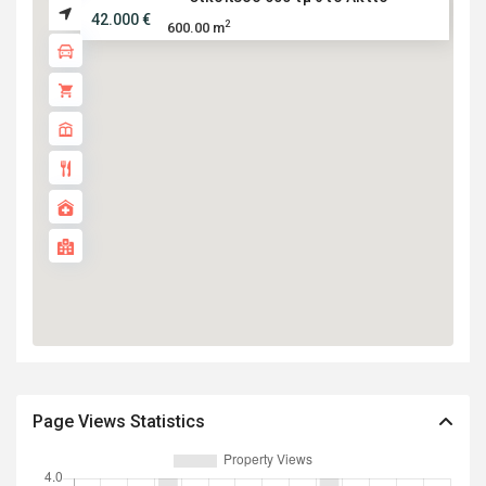
42.000 €
2
600.00 m
Page Views Statistics