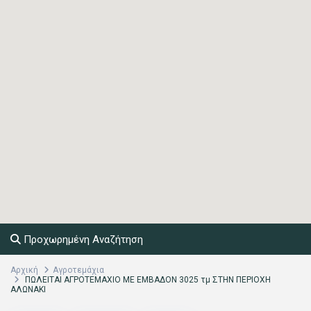
Προχωρημένη Αναζήτηση
Αρχική
Αγροτεμάχια
ΠΩΛΕΙΤΑΙ ΑΓΡΟΤΕΜΑΧΙΟ ΜΕ ΕΜΒΑΔΟΝ 3025 τμ ΣΤΗΝ ΠΕΡΙΟΧΗ
ΑΛΩΝΑΚΙ