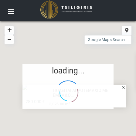
loading...
ΠΩΛΕΙΤΑΙ ΑΓΡΟΤΕΜΑΧΙΟ ΜΕ
ΕΜΒΑΔΟ...
280.000 €
2
3,025.00 m