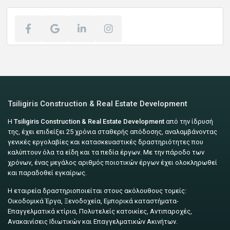
Tsiligiris Construction & Real Estate Development
Η
Tsiligiris Construction & Real Estate Development
από την ίδρυσή
της, έχει επιδείξει 25 χρόνια σταθερής απόδοσης, αναλαμβάνοντας
γενικές εργολαβίες και κατασκευαστικές δραστηριότητες που
καλύπτουν όλα τα είδη και τα πεδία έργων. Με την πάροδο των
χρόνων, ένας μεγάλος αριθμός ποιοτικών έργων έχει ολοκληρωθεί
και παραδοθεί εγκαίρως.
Η εταιρεία δραστηριοποιείται στους ακόλουθους τομείς:
Οικοδομικά Έργα, Ξενοδοχεία, Εμπορικά καταστήματα-
Επαγγελματικά κτίρια, Πολυτελείς κατοικίες, Αντιπαροχές,
Ανακαινίσεις Ιδιωτικών και Επαγγελματικών Ακινήτων.