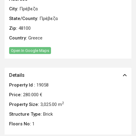
City:
Πρέβεζα
State/County:
Πρέβεζα
Zip:
48100
Country:
Greece
Open In Google Maps
Details
Property Id :
19058
Price:
280.000 €
2
Property Size:
3,025.00 m
Structure Type:
Brick
Floors No:
1