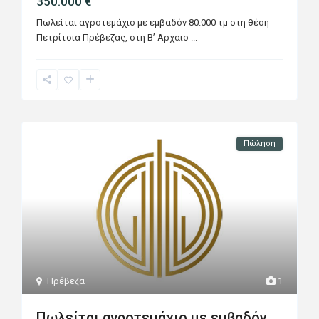
350.000 €
Πωλείται αγροτεμάχιο με εμβαδόν 80.000 τμ στη θέση
Πετρίτσια Πρέβεζας, στη Β’ Αρχαιο
...
Πώληση
Πρέβεζα
1
Πωλείται αγροτεμάχιο με εμβαδόν