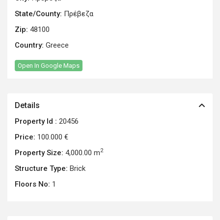
State/County:
Πρέβεζα
Zip:
48100
Country:
Greece
Open In Google Maps
Details
Property Id :
20456
Price:
100.000 €
2
Property Size:
4,000.00 m
Structure Type:
Brick
Floors No:
1