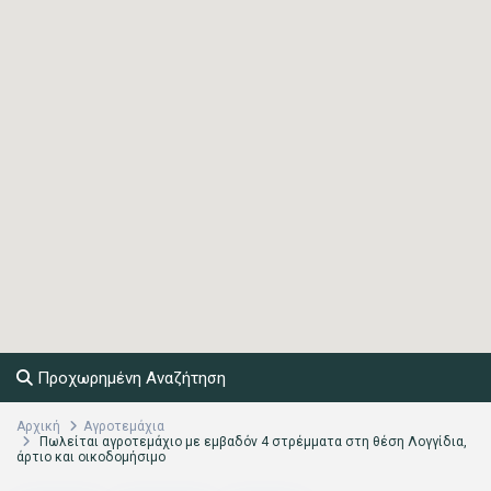
Προχωρημένη Αναζήτηση
Αρχική
Αγροτεμάχια
Πωλείται αγροτεμάχιο με εμβαδόν 4 στρέμματα στη θέση Λογγίδια,
άρτιο και οικοδομήσιμο