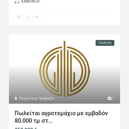
2
4,000.00 m
Πώληση
Πετρίτσια
,
Πρέβεζα
1
Πωλείται αγροτεμάχιο με εμβαδόν
80.000 τμ στ...