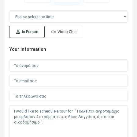
In Person
Video Chat
Your information