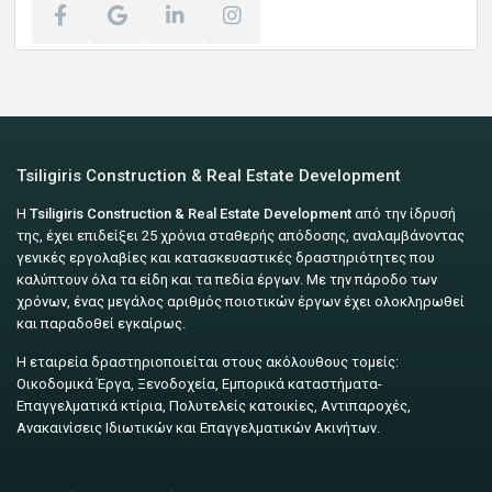
Tsiligiris Construction & Real Estate Development
Η
Tsiligiris Construction & Real Estate Development
από την ίδρυσή
της, έχει επιδείξει 25 χρόνια σταθερής απόδοσης, αναλαμβάνοντας
γενικές εργολαβίες και κατασκευαστικές δραστηριότητες που
καλύπτουν όλα τα είδη και τα πεδία έργων. Με την πάροδο των
χρόνων, ένας μεγάλος αριθμός ποιοτικών έργων έχει ολοκληρωθεί
και παραδοθεί εγκαίρως.
Η εταιρεία δραστηριοποιείται στους ακόλουθους τομείς:
Οικοδομικά Έργα, Ξενοδοχεία, Εμπορικά καταστήματα-
Επαγγελματικά κτίρια, Πολυτελείς κατοικίες, Αντιπαροχές,
Ανακαινίσεις Ιδιωτικών και Επαγγελματικών Ακινήτων.