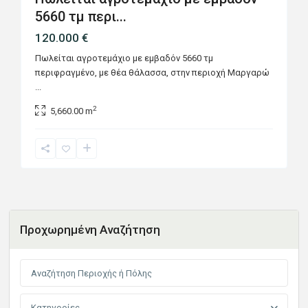
5660 τμ περι...
120.000 €
Πωλείται αγροτεμάχιο με εμβαδόν 5660 τμ
περιφραγμένο, με θέα θάλασσα, στην περιοχή Μαργαρώ
...
2
5,660.00 m
Προχωρημένη Αναζήτηση
Κατηγορίες