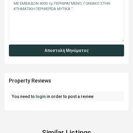
Property Reviews
You need to
login
in order to post a review
Similar Listings