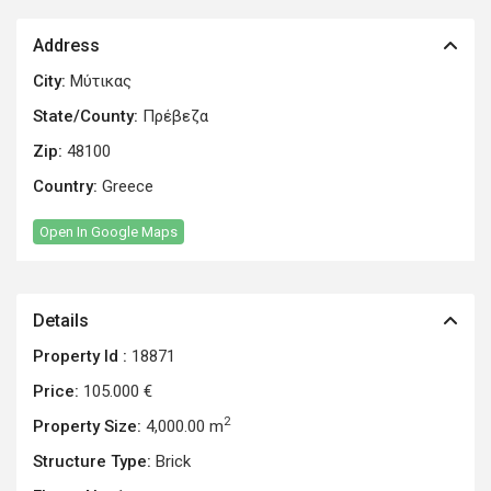
Address
City:
Μύτικας
State/County:
Πρέβεζα
Zip:
48100
Country:
Greece
Open In Google Maps
Details
Property Id :
18871
Price:
105.000 €
2
Property Size:
4,000.00 m
Structure Type:
Brick