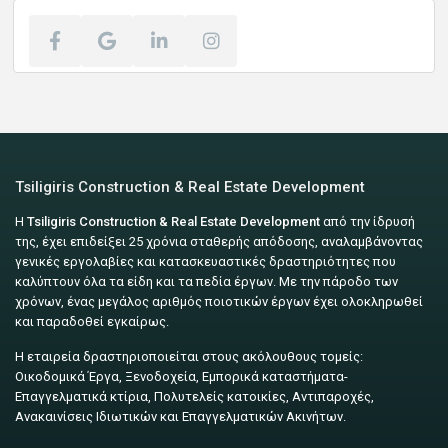
Tsiligiris Construction & Real Estate Development
Η
Tsiligiris Construction & Real Estate Development
από την ίδρυσή
της, έχει επιδείξει 25 χρόνια σταθερής απόδοσης, αναλαμβάνοντας
γενικές εργολαβίες και κατασκευαστικές δραστηριότητες που
καλύπτουν όλα τα είδη και τα πεδία έργων. Με την πάροδο των
χρόνων, ένας μεγάλος αριθμός ποιοτικών έργων έχει ολοκληρωθεί
και παραδοθεί εγκαίρως.
Η εταιρεία δραστηριοποιείται στους ακόλουθους τομείς:
Οικοδομικά Έργα, Ξενοδοχεία, Εμπορικά καταστήματα-
Επαγγελματικά κτίρια, Πολυτελείς κατοικίες, Αντιπαροχές,
Ανακαινίσεις Ιδιωτικών και Επαγγελματικών Ακινήτων.