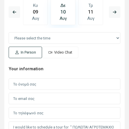
Τρ
Κυ
Δε
Τρ
Τε
18
09
10
11
12
Αυγ
Αυγ
Αυγ
Αυγ
Αυγ
In Person
Video Chat
Your information