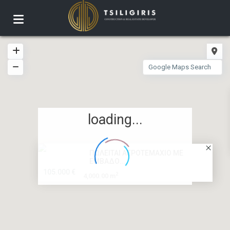
loading...
ΠΩΛΕΙΤΑΙ ΑΓΡΟΤΕΜΑΧΙΟ ΜΕ
ΕΜΒΑΔΟ...
105.000 €
2
4,000.00 m