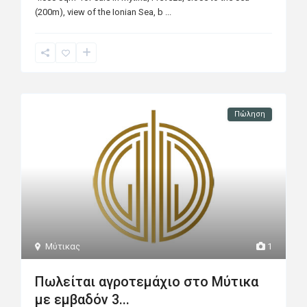
(200m), view of the Ionian Sea, b
...
Πώληση
Μύτικας
1
Πωλείται αγροτεμάχιο στο Μύτικα
με εμβαδόν 3...