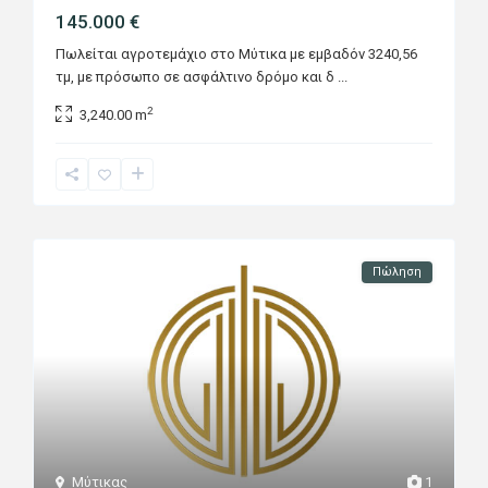
145.000 €
Πωλείται αγροτεμάχιο στο Μύτικα με εμβαδόν 3240,56
τμ, με πρόσωπο σε ασφάλτινο δρόμο και δ
...
2
3,240.00 m
Πώληση
Μύτικας
1