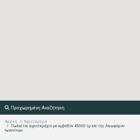
Προχωρημένη Αναζήτηση
Αρχική
Αγροτεμάχια
Πωλείται αγροτεμάχιο με εμβαδόν 45000 τμ επί της Λεωφόρου
Ιωαννίνων