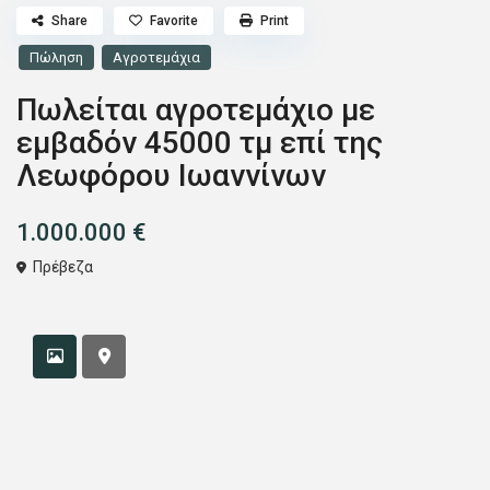
Share
Favorite
Print
Πώληση
Αγροτεμάχια
Πωλείται αγροτεμάχιο με
εμβαδόν 45000 τμ επί της
Λεωφόρου Ιωαννίνων
1.000.000 €
Πρέβεζα