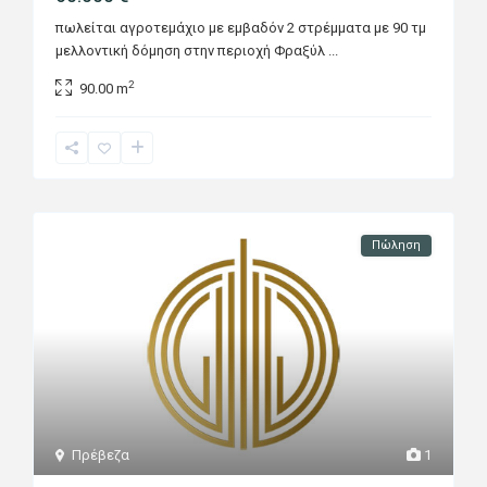
πωλείται αγροτεμάχιο με εμβαδόν 2 στρέμματα με 90 τμ
μελλοντική δόμηση στην περιοχή Φραξύλ
...
2
90.00 m
Πώληση
Πρέβεζα
1