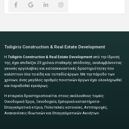
Tsiligiris Construction & Real Estate Development
Η
Tsiligiris Construction & Real Estate Development
από την ίδρυσή
της, έχει επιδείξει 25 χρόνια σταθερής απόδοσης, αναλαμβάνοντας
γενικές εργολαβίες και κατασκευαστικές δραστηριότητες που
καλύπτουν όλα τα είδη και τα πεδία έργων. Με την πάροδο των
χρόνων, ένας μεγάλος αριθμός ποιοτικών έργων έχει ολοκληρωθεί
και παραδοθεί εγκαίρως.
Η εταιρεία δραστηριοποιείται στους ακόλουθους τομείς:
Οικοδομικά Έργα, Ξενοδοχεία, Εμπορικά καταστήματα-
Επαγγελματικά κτίρια, Πολυτελείς κατοικίες, Αντιπαροχές,
Ανακαινίσεις Ιδιωτικών και Επαγγελματικών Ακινήτων.