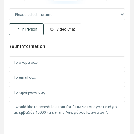
In Person
Video Chat
Your information