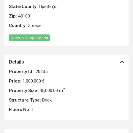
State/County:
Πρέβεζα
Zip:
48100
Country:
Greece
Open In Google Maps
Details
Property Id :
20235
Price:
1.000.000 €
2
Property Size:
45,000.00 m
Structure Type:
Brick
Floors No:
1