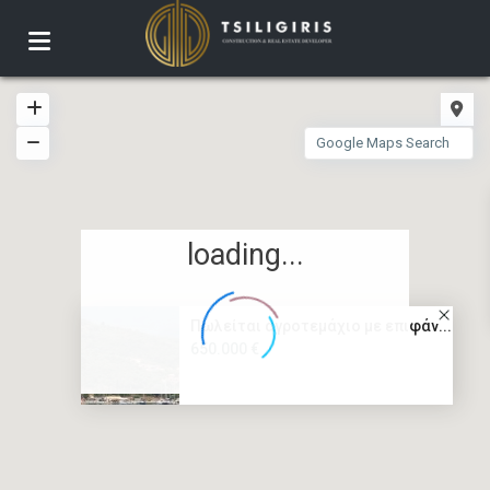
loading...
Πωλείται αγροτεμάχιο με επιφάν...
650.000 €