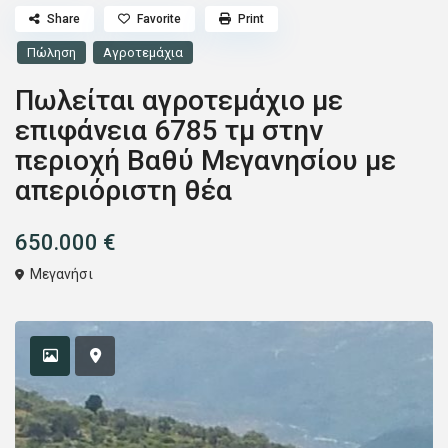
Share
Favorite
Print
Πώληση
Αγροτεμάχια
Πωλείται αγροτεμάχιο με
επιφάνεια 6785 τμ στην
περιοχή Βαθύ Μεγανησίου με
απεριόριστη θέα
650.000 €
Μεγανήσι