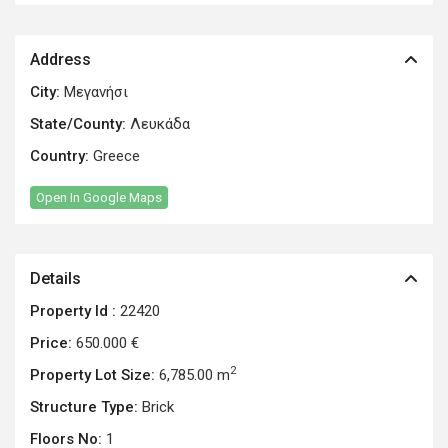
Address
City:
Μεγανήσι
State/County:
Λευκάδα
Country:
Greece
Open In Google Maps
Details
Property Id :
22420
Price:
650.000 €
2
Property Lot Size:
6,785.00 m
Structure Type:
Brick
Floors No:
1