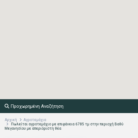
Προχωρημένη Αναζήτηση
Αρχική
Αγροτεμάχια
Πωλείται αγροτεμάχιο με επιφάνεια 6785 τμ στην περιοχή Βαθύ
Μεγανησίου με απεριόριστη θέα