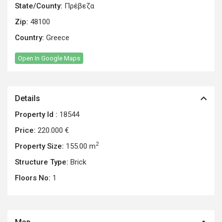
State/County:
Πρέβεζα
Zip:
48100
Country:
Greece
Open In Google Maps
Details
Property Id :
18544
Price:
220.000 €
2
Property Size:
155.00 m
Structure Type:
Brick
Floors No:
1