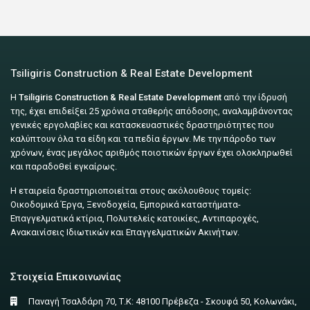
Tsiligiris Construction & Real Estate Development
Η
Tsiligiris Construction & Real Estate Development
από την ίδρυσή
της, έχει επιδείξει 25 χρόνια σταθερής απόδοσης, αναλαμβάνοντας
γενικές εργολαβίες και κατασκευαστικές δραστηριότητες που
καλύπτουν όλα τα είδη και τα πεδία έργων. Με την πάροδο των
χρόνων, ένας μεγάλος αριθμός ποιοτικών έργων έχει ολοκληρωθεί
και παραδοθεί εγκαίρως.
Η εταιρεία δραστηριοποιείται στους ακόλουθους τομείς:
Οικοδομικά Έργα, Ξενοδοχεία, Εμπορικά καταστήματα-
Επαγγελματικά κτίρια, Πολυτελείς κατοικίες, Αντιπαροχές,
Ανακαινίσεις Ιδιωτικών και Επαγγελματικών Ακινήτων.
Στοιχεία Επικοινωνίας
Παναγή Τσαλδάρη 70, Τ.Κ: 48100 Πρέβεζα - Σκουφά 50, Κολωνάκι,