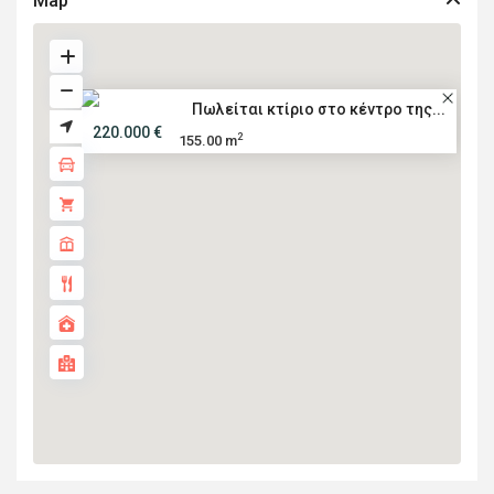
Map
Πωλείται κτίριο στο κέντρο της...
220.000 €
2
155.00 m