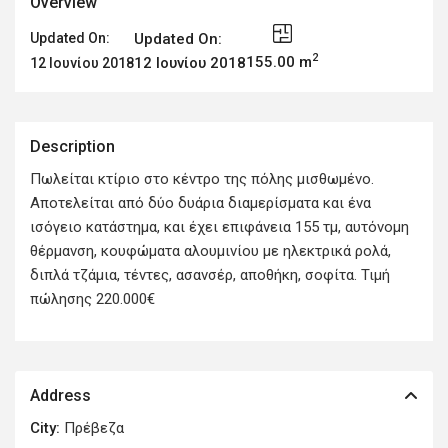
Overview
Updated On:
Updated On:
2
155.00 m
12 Ιουνίου 2018
12 Ιουνίου 2018
Description
Πωλείται κτίριο στο κέντρο της πόλης μισθωμένο.
Αποτελείται από δύο δυάρια διαμερίσματα και ένα
ισόγειο κατάστημα, και έχει επιφάνεια 155 τμ, αυτόνομη
θέρμανση, κουφώματα αλουμινίου με ηλεκτρικά ρολά,
διπλά τζάμια, τέντες, ασανσέρ, αποθήκη, σοφίτα. Τιμή
πώλησης 220.000€
Address
City:
Πρέβεζα