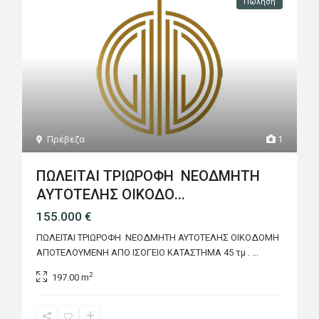
Πώληση
Πρέβεζα
1
ΠΩΛΕΙΤΑΙ ΤΡΙΩΡΟΦΗ ΝΕΟΔΜΗΤΗ
ΑΥΤΟΤΕΛΗΣ ΟΙΚΟΔΟ...
155.000 €
ΠΩΛΕΙΤΑΙ ΤΡΙΩΡΟΦΗ ΝΕΟΔΜΗΤΗ ΑΥΤΟΤΕΛΗΣ ΟΙΚΟΔΟΜΗ
ΑΠΟΤΕΛΟΥΜΕΝΗ ΑΠΟ ΙΣΟΓΕΙΟ ΚΑΤΑΣΤΗΜΑ 45 τμ .
...
2
197.00 m