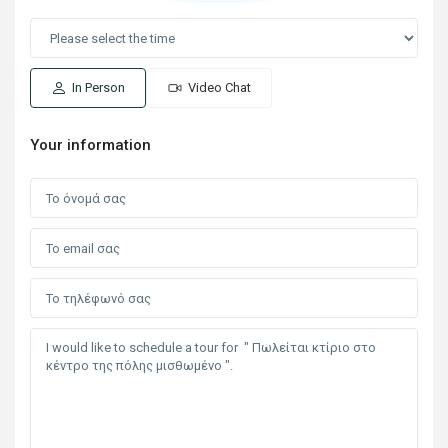
In Person
Video Chat
Your information