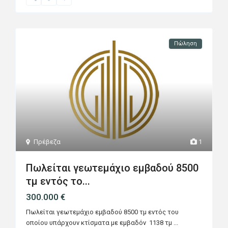
Πώληση
Πρέβεζα
1
Πωλείται γεωτεμάχιο εμβαδού 8500
τμ εντός το...
300.000 €
Πωλείται γεωτεμάχιο εμβαδού 8500 τμ εντός του
οποίου υπάρχουν κτίσματα με εμβαδόν 1138 τμ
...