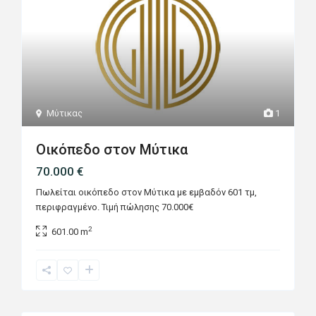
Μύτικας
1
Οικόπεδο στον Μύτικα
70.000 €
Πωλείται οικόπεδο στον Μύτικα με εμβαδόν 601 τμ,
περιφραγμένο. Τιμή πώλησης 70.000€
2
601.00 m