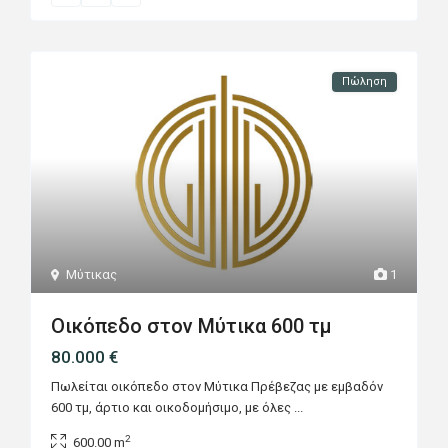
Πώληση
Μύτικας
1
Οικόπεδο στον Μύτικα 600 τμ
80.000 €
Πωλείται οικόπεδο στον Μύτικα Πρέβεζας με εμβαδόν
600 τμ, άρτιο και οικοδομήσιμο, με όλες
...
2
600.00 m