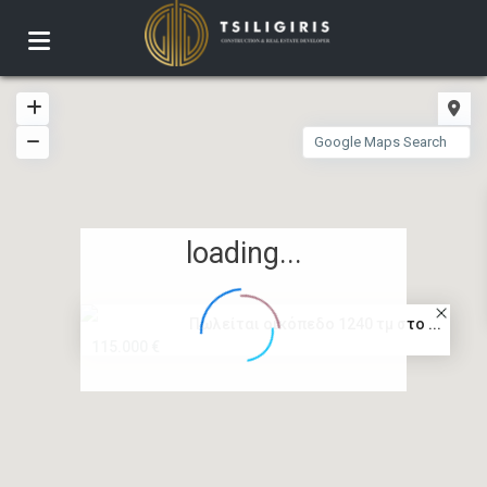
loading...
Πωλείται οικόπεδο 1240 τμ στο ...
115.000 €