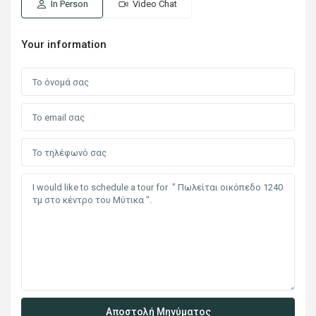
In Person
Video Chat
Your information