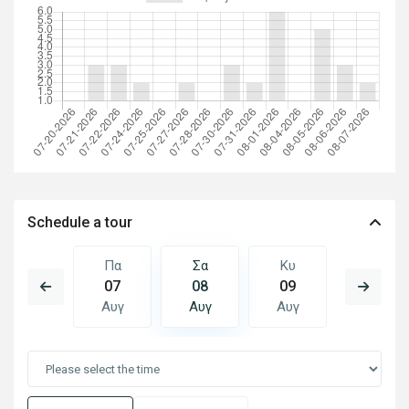
Schedule a tour
Κυ
Πα
Σα
Κυ
Δε
16
07
08
09
10
Αυγ
Αυγ
Αυγ
Αυγ
Αυγ