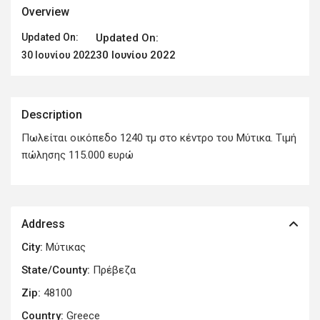
Overview
Updated On:
Updated On:
30 Ιουνίου 2022
30 Ιουνίου 2022
Description
Πωλείται οικόπεδο 1240 τμ στο κέντρο του Μύτικα. Τιμή
πώλησης 115.000 ευρώ
Address
City:
Μύτικας
State/County:
Πρέβεζα
Zip:
48100
Country:
Greece