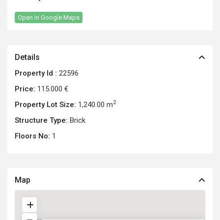
Open In Google Maps
Details
Property Id :
22596
Price:
115.000 €
2
Property Lot Size:
1,240.00 m
Structure Type:
Brick
Floors No:
1
Map