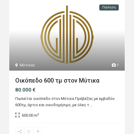
Πώληση
Μύτικας
1
Οικόπεδο 600 τμ στον Μύτικα
80.000 €
Πωλείται οικόπεδο στον Μύτικα Πρέβεζας με εμβαδόν
600τμ, άρτιο και οικοδομήσιμο, με όλες τ
...
2
600.00 m