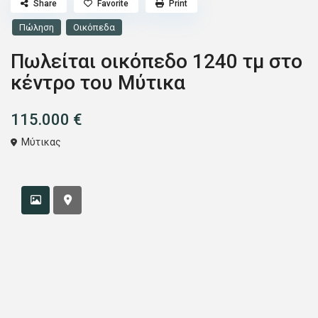
Share
Favorite
Print
Πώληση
Οικόπεδα
Πωλείται οικόπεδο 1240 τμ στο
κέντρο του Μύτικα
115.000 €
Μύτικας