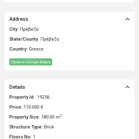
Address
City:
Πρέβεζα
State/County:
Πρέβεζα
Country:
Greece
Open In Google Maps
Details
Property Id :
19256
Price:
110.000 €
2
Property Size:
180.00 m
Structure Type:
Brick
Floors No:
1