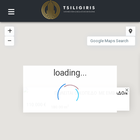
loading...
ΠΩΛΕΙΤΑΙ ΟΙΚΟΠΕΔΟ ΜΕ ΕΜΒΑΔΟΝ
...
110.000 €
2
180.00 m