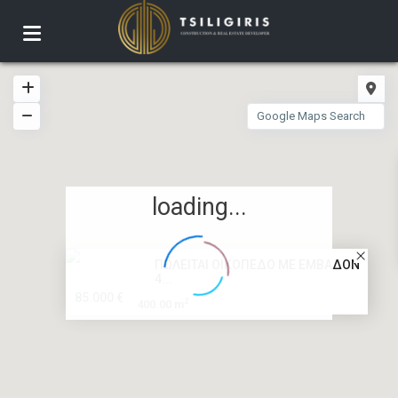
loading...
ΠΩΛΕΙΤΑΙ ΟΙΚΟΠΕΔΟ ΜΕ ΕΜΒΑΔΟΝ
4...
85.000 €
2
400.00 m