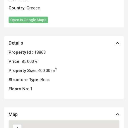
Country:
Greece
Open In Google Maps
Details
Property Id :
18863
Price:
85.000 €
2
Property Size:
400.00 m
Structure Type:
Brick
Floors No:
1
Map