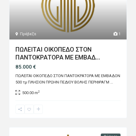
Πρέβεζα
1
ΠΩΛΕΙΤΑΙ ΟΙΚΟΠΕΔΟ ΣΤΟΝ
ΠΑΝΤΟΚΡΑΤΟΡΑ ΜΕ ΕΜΒΑΔ...
85.000 €
ΠΩΛΕΙΤΑΙ ΟΙΚΟΠΕΔΟ ΣΤΟΝ ΠΑΝΤΟΚΡΑΤΟΡΑ ΜΕ ΕΜΒΑΔΟΝ
500 τμ ΠΛΗΣΙΟΝ ΠΡΩΗΝ ΠΕΔΙΟΥ ΒΟΛΗΣ ΠΕΡΙΦΡΑΓΜ
...
2
500.00 m