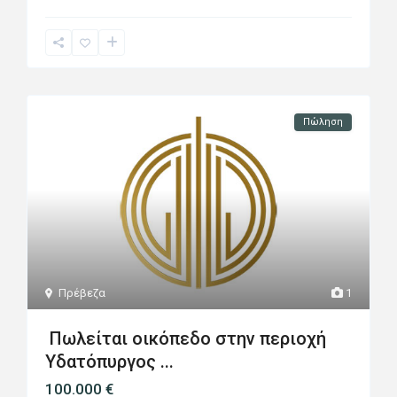
Πώληση
Πρέβεζα
1
Πωλείται οικόπεδο στην περιοχή
Υδατόπυργος ...
100.000 €