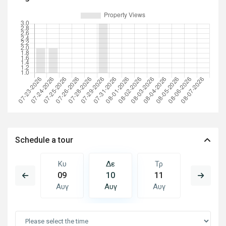
Schedule a tour
Τρ
Κυ
Δε
Τρ
Τε
18
09
10
11
12
Αυγ
Αυγ
Αυγ
Αυγ
Αυγ