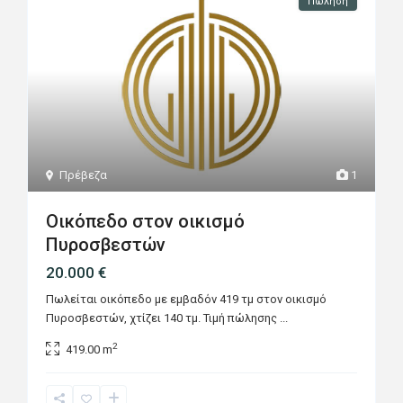
Πώληση
Πρέβεζα
1
Οικόπεδο στον οικισμό
Πυροσβεστών
20.000 €
Πωλείται οικόπεδο με εμβαδόν 419 τμ στον οικισμό
Πυροσβεστών, χτίζει 140 τμ. Τιμή πώλησης
...
2
419.00 m