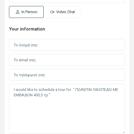
In Person
Video Chat
Your information