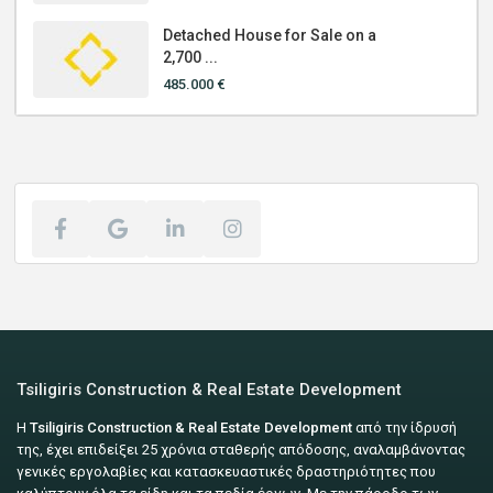
Detached House for Sale on a
2,700 ...
485.000 €
Tsiligiris Construction & Real Estate Development
Η
Tsiligiris Construction & Real Estate Development
από την ίδρυσή
της, έχει επιδείξει 25 χρόνια σταθερής απόδοσης, αναλαμβάνοντας
γενικές εργολαβίες και κατασκευαστικές δραστηριότητες που