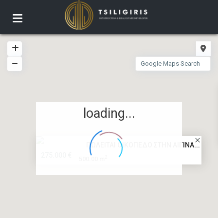
loading...
ΠΩΛΕΙΤΑΙ ΟΙΚΟΠΕΔΟ ΣΤΗΝ ΑΙΓΙΝΑ...
275.000 €
2
500.00 m