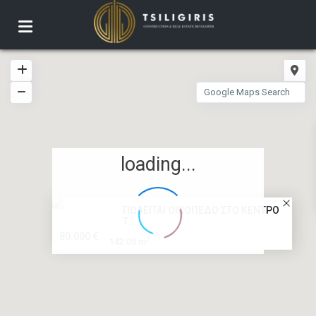
loading...
ΠΩΛΕΙΤΑΙ ΟΙΚΟΠΕΔΟ ΣΤΟ ΚΕΝΤΡΟ
Τ...
80.000 €
2
142.00 m