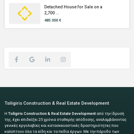
Detached House for Sale on a
2,700 ...
485.000 €
Tsiligiris Construction & Real Estate Development
Η
Tsiligiris Construction & Real Estate Development
από την ίδρυσή
της, έχει επιδείξει 25 χρόνια σταθερής απόδοσης, αναλαμβάνοντας
γενικές εργολαβίες και κατασκευαστικές δραστηριότητες που
καλύπτουν όλα τα είδη και τα πεδία έργων. Με την πάροδο των