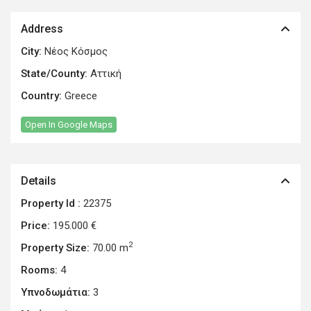
Address
City:
Νέος Κόσμος
State/County:
Αττική
Country:
Greece
Open In Google Maps
Details
Property Id :
22375
Price:
195.000 €
2
Property Size:
70.00 m
Rooms:
4
Υπνοδωμάτια:
3