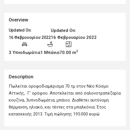
Overview
Updated On:
Updated On:
16 Φεβρουαρίου 2022
16 Φεβρουαρίου 2022
2
3 Υπνοδωμάτια
1 Μπάνια
70.00 m
Description
Πωλείται οροφοδιαμέρισμα 70 τμ στον Νέο Κόσμο
Αττικής, Γ’ ορόφου. Αποτελείται από σαλονοτραπεζαρία
κουζίνα, 3υπνοδωμάτια, μπάνιο. Διαθέτει αυτόνομη
θέρμανση, ηλιακό, και τέντες στα μπαλκόνια. Έτος
κατασκευής 2013. Τιμή πώλησης 195.000 ευρώ