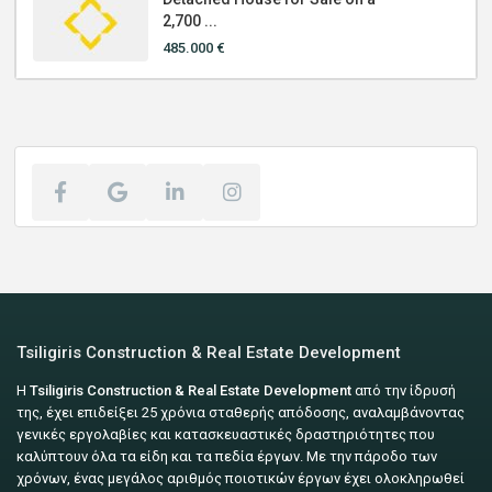
2,700 ...
485.000 €
Tsiligiris Construction & Real Estate Development
Η
Tsiligiris Construction & Real Estate Development
από την ίδρυσή
της, έχει επιδείξει 25 χρόνια σταθερής απόδοσης, αναλαμβάνοντας
γενικές εργολαβίες και κατασκευαστικές δραστηριότητες που
καλύπτουν όλα τα είδη και τα πεδία έργων. Με την πάροδο των
χρόνων, ένας μεγάλος αριθμός ποιοτικών έργων έχει ολοκληρωθεί