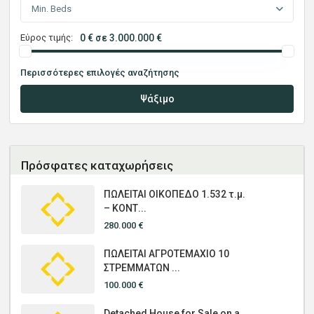
Min. Beds
Εύρος τιμής:
0 € σε 3.000.000 €
Περισσότερες επιλογές αναζήτησης
Ψάξιμο
Πρόσφατες καταχωρήσεις
ΠΩΛΕΙΤΑΙ ΟΙΚΟΠΕΔΟ 1.532 τ.μ.
– ΚΟΝΤ...
280.000 €
ΠΩΛΕΙΤΑΙ ΑΓΡΟΤΕΜΑΧΙΟ 10
ΣΤΡΕΜΜΑΤΩΝ ...
100.000 €
Detached House for Sale on a