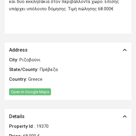
και δυο εκκλησάκια στον περιβάλλοντα χώρο. Επίσης
υπάρχει υπόλοιπο δόμησης. Τιμή πώλησης 68.000€
Address
City:
Ριζοβούνι
State/County:
Πρέβεζα
Country:
Greece
Open In Google Maps
Details
Property Id :
19370