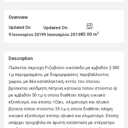
Overview
Updated On:
Updated On:
2
85.00 m
9 Ιανουαρίου 2019
9 Ιανουαρίου 2019
Description
Πωλείται περιοχή Ριζοβούνι οικόπεδο με εμβαδόν 2.500
τ.μ περιφραγμένο, με διαμορφώσεις περιβάλλοντος
χώρου, με θέα καταπληκτική, εντός του οποίου
βρίσκεται νεόδμητη πέτρινη κατοικία τύπου στούντιο α)
με εμβαδόν 50 τ.μ η οποία διαθέτει πλήρη οικιακό
εξοπλισμό, και επίσης τζάκι, κλιματισμό και ηλιακό
β)οικία τύπου στούντιο 35 τ.μ η οποία διαθέτει πλήρη
οικιακό εξοπλισμό επίσης ηλιακό και κλιματισμό. Επίσης
υπάρχει τροχοβίλα σε άριστη κατάσταση με στέγαστρο