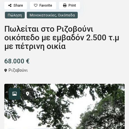
Share
Favorite
Print
,
Πώληση
Μονοκατοικίες
Οικόπεδα
Πωλείται στο Ριζοβούνι
οικόπεδο με εμβαδόν 2.500 τ.μ
με πέτρινη οικία
68.000 €
Ριζοβούνι