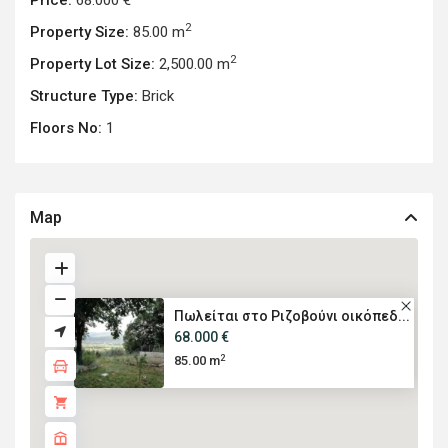
Price:
68.000 €
2
Property Size:
85.00 m
2
Property Lot Size:
2,500.00 m
Structure Type:
Brick
Floors No:
1
Map
Πωλείται στο Ριζοβούνι οικόπεδ...
68.000 €
2
85.00 m