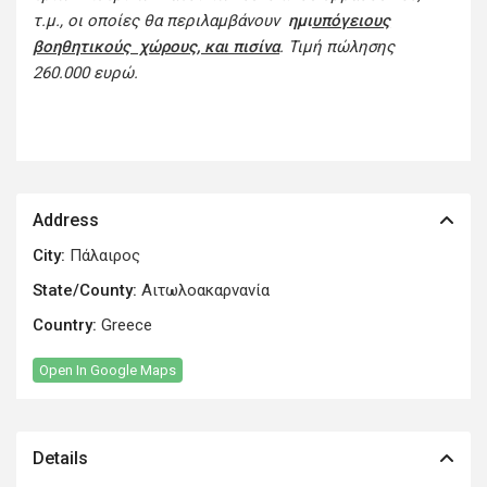
τ.μ., οι οποίες θα περιλαμβάνουν
ημι
υπόγειους
βοηθητικούς χώρους, και πισίνα
. Τιμή πώλησης
260.000 ευρώ
.
Address
City:
Πάλαιρος
State/County:
Αιτωλοακαρνανία
Country:
Greece
Open In Google Maps
Details