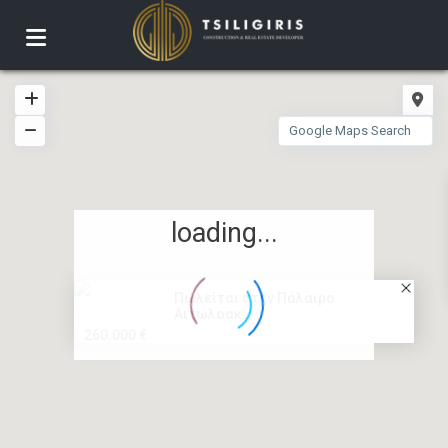
loading...
Πωλείται στην Πάλαιρο
Αιτωλοακ...
260.000 €