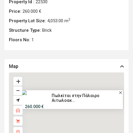
Property Id :
22530
Price:
260.000 €
2
Property Lot Size:
4,053.00 m
Structure Type:
Brick
Floors No:
1
Map
Πωλείται στην Πάλαιρο
Αιτωλοακ...
260.000 €