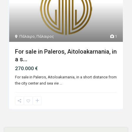
Πάλαιρο
,
Πάλαιρος
1
For sale in Paleros, Aitoloakarnania, in
a s...
270.000 €
For sale in Paleros, Aitoloakarnania, in a short distance from
the city center and sea vie
...