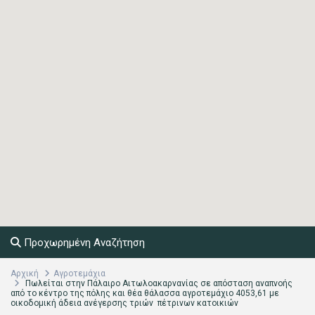
Προχωρημένη Αναζήτηση
Αρχική
Αγροτεμάχια
Πωλείται στην Πάλαιρο Αιτωλοακαρνανίας σε απόσταση αναπνοής
από το κέντρο της πόλης και θέα θάλασσα αγροτεμάχιο 4053,61 με
οικοδομική άδεια ανέγερσης τριών πέτρινων κατοικιών