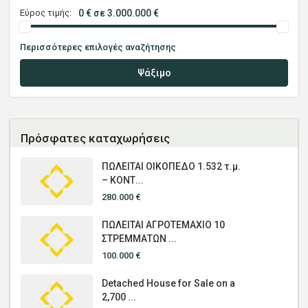
Εύρος τιμής:
0 € σε 3.000.000 €
Περισσότερες επιλογές αναζήτησης
Ψάξιμο
Πρόσφατες καταχωρήσεις
ΠΩΛΕΙΤΑΙ ΟΙΚΟΠΕΔΟ 1.532 τ.μ.
– ΚΟΝΤ...
280.000 €
ΠΩΛΕΙΤΑΙ ΑΓΡΟΤΕΜΑΧΙΟ 10
ΣΤΡΕΜΜΑΤΩΝ ...
100.000 €
Detached House for Sale on a
2,700 ...