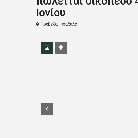
πωλείται οικόπεδο 
Ιονίου
Πρέβεζα
,
Φραξύλα