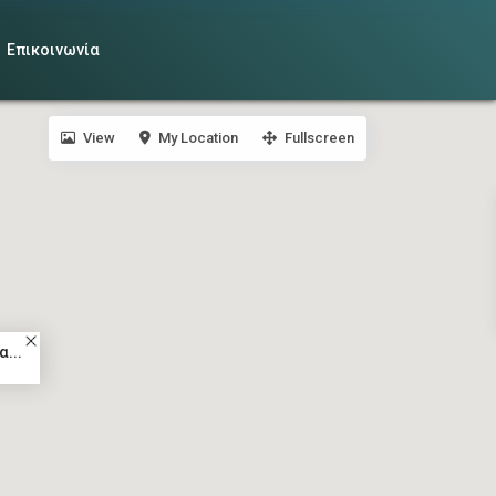
Επικοινωνία
View
My Location
Fullscreen
...