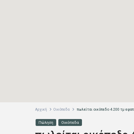
Αρχική
Οικόπεδα
πωλείται οικόπεδο 4.200 τμ εφαπ
Πώληση
Οικόπεδα