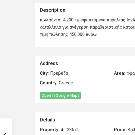
Description
πωλούνται 4.200 τμ εφαπτόμενα παραλίας Ιονίο
κατάλληλα για ανέγερση παραθεριστικής κατοι
τιμή πώλησης 450.000 ευρω
Address
City:
Πρέβεζα
Area:
Φρα
Country:
Greece
Open In Google Maps
Details
Property Id :
23571
Price:
450