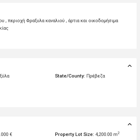
υ , περιοχή Φραξυλα καναλιού , άρτια και οικοδομήσιμα
κίας
ξύλα
State/County:
Πρέβεζα
2
.000 €
Property Lot Size:
4,200.00 m