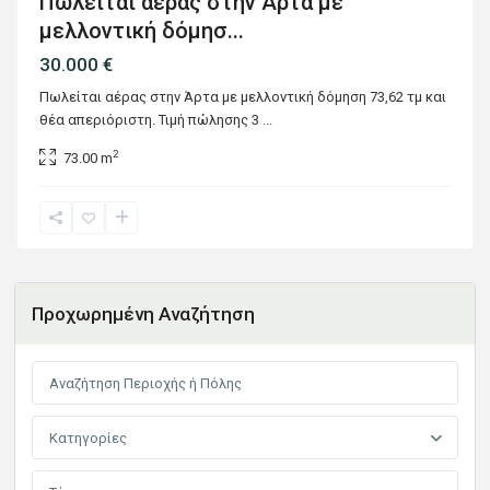
Πωλείται αέρας στην Άρτα με
μελλοντική δόμησ...
30.000 €
Πωλείται αέρας στην Άρτα με μελλοντική δόμηση 73,62 τμ και
θέα απεριόριστη. Τιμή πώλησης 3
...
2
73.00 m
Προχωρημένη Αναζήτηση
Κατηγορίες