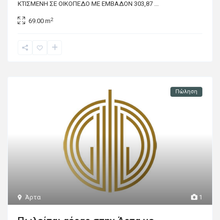
ΚΤΙΣΜΕΝΗ ΣΕ ΟΙΚΟΠΕΔΟ ΜΕ ΕΜΒΑΔΟΝ 303,87
...
2
69.00 m
Πώληση
Άρτα
1