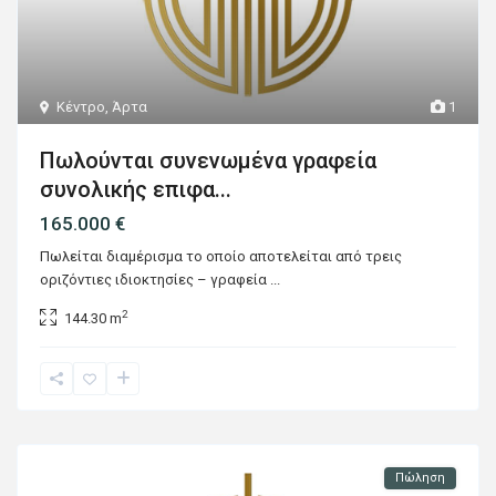
Κέντρο
,
Άρτα
1
Πωλούνται συνενωμένα γραφεία
συνολικής επιφα...
165.000 €
Πωλείται διαμέρισμα το οποίο αποτελείται από τρεις
οριζόντιες ιδιοκτησίες – γραφεία
...
2
144.30 m
Πώληση