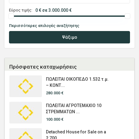
Εύρος τιμής:
0 € σε 3.000.000 €
Περισσότερες επιλογές αναζήτησης
Ψάξιμο
Πρόσφατες καταχωρήσεις
ΠΩΛΕΙΤΑΙ ΟΙΚΟΠΕΔΟ 1.532 τ.μ.
– ΚΟΝΤ...
280.000 €
ΠΩΛΕΙΤΑΙ ΑΓΡΟΤΕΜΑΧΙΟ 10
ΣΤΡΕΜΜΑΤΩΝ ...
100.000 €
Detached House for Sale on a
2,700 ...