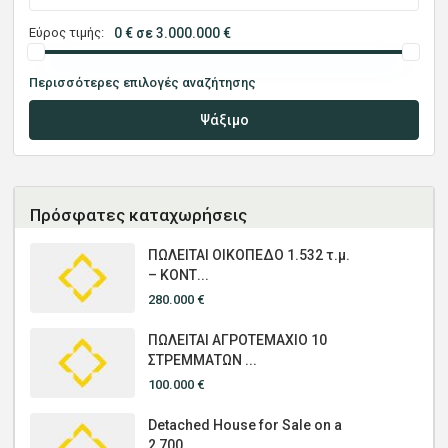
Εύρος τιμής:
0 € σε 3.000.000 €
Περισσότερες επιλογές αναζήτησης
Ψάξιμο
Πρόσφατες καταχωρήσεις
ΠΩΛΕΙΤΑΙ ΟΙΚΟΠΕΔΟ 1.532 τ.μ.
– ΚΟΝΤ...
280.000 €
ΠΩΛΕΙΤΑΙ ΑΓΡΟΤΕΜΑΧΙΟ 10
ΣΤΡΕΜΜΑΤΩΝ ...
100.000 €
Detached House for Sale on a
2,700 ...