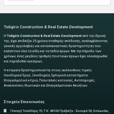
Tsiligiris Construction & Real Estate Development
Η
Tsiligiris Construction & Real Estate Development
από την ίδρυσή
της, έχει επιδείξει 25 χρόνια σταθερής απόδοσης, αναλαμβάνοντας
γενικές εργολαβίες και κατασκευαστικές δραστηριότητες που
καλύπτουν όλα τα είδη και τα πεδία έργων. Με την πάροδο των
χρόνων, ένας μεγάλος αριθμός ποιοτικών έργων έχει ολοκληρωθεί
και παραδοθεί εγκαίρως.
Η εταιρεία δραστηριοποιείται στους ακόλουθους τομείς:
Οικοδομικά Έργα, Ξενοδοχεία, Εμπορικά καταστήματα-
Επαγγελματικά κτίρια, Πολυτελείς κατοικίες, Αντιπαροχές,
Ανακαινίσεις Ιδιωτικών και Επαγγελματικών Ακινήτων.
Στοιχεία Επικοινωνίας
Παναγή Τσαλδάρη 70, Τ.Κ: 48100 Πρέβεζα - Σκουφά 50, Κολωνάκι,