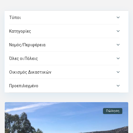
Τύποι
Κατηγορίες
Νομός/Περιφέρεια
Όλες οι Πόλεις
Οικισμός Δικαστικών
Προεπιλεγμένο
Πώληση