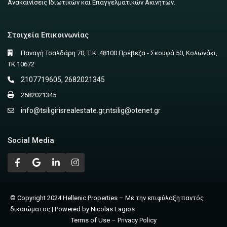
Ανακαινίσεις Ιδιωτικών και Επαγγελματικών Ακινήτων.
Στοιχεία Επικοινωνίας
Παναγή Τσαλδάρη 70, Τ.Κ: 48100 Πρέβεζα - Σκουφά 50, Κολωνάκι,
ΤΚ 10672
2107719605, 2682021345
2682021345
info@tsiligirisrealestate.gr
,
ntsilig@otenet.gr
Social Media
© Copyright 2024 Hellenic Properties – Με την επιφύλαξη παντός
δικαιώματος | Powered by Nicolas Lagios
Terms of Use – Privacy Policy