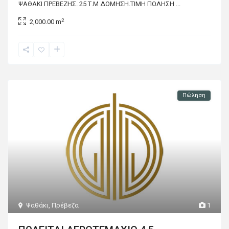
ΨΑΘΑΚΙ ΠΡΕΒΕΖΗΣ. 25 Τ.Μ ΔΟΜΗΣΗ.ΤΙΜΗ ΠΩΛΗΣΗ
...
2
2,000.00 m
Πώληση
Ψαθάκι
,
Πρέβεζα
1