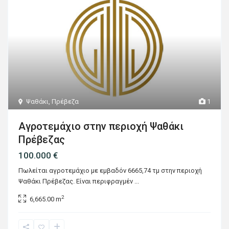
Ψαθάκι
,
Πρέβεζα
1
Αγροτεμάχιο στην περιοχή Ψαθάκι
Πρέβεζας
100.000 €
Πωλείται αγροτεμάχιο με εμβαδόν 6665,74 τμ στην περιοχή
Ψαθάκι Πρέβεζας. Είναι περιφραγμέν
...
2
6,665.00 m