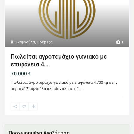
Σκαμνούλα
,
Πρέβεζα
1
Πωλείται αγροτεμάχιο γωνιακό με
επιφάνεια 4....
70.000 €
Πωλείται αγροτεμάχιο γωνιακό με επιφάνεια 4.700 τμ στην
περιοχή Σκαμνούλα πλησίον κλειστού
...
Προχωρημένη Αναζήτηση