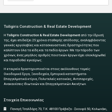
Tsiligiris Construction & Real Estate Development
Η
Tsiligiris Construction & Real Estate Development
από την ίδρυσή
της, έχει επιδείξει 25 χρόνια σταθερής απόδοσης, αναλαμβάνοντας
γενικές εργολαβίες και κατασκευαστικές δραστηριότητες που
καλύπτουν όλα τα είδη και τα πεδία έργων. Με την πάροδο των
χρόνων, ένας μεγάλος αριθμός ποιοτικών έργων έχει ολοκληρωθεί
και παραδοθεί εγκαίρως.
Η εταιρεία δραστηριοποιείται στους ακόλουθους τομείς:
Οικοδομικά Έργα, Ξενοδοχεία, Εμπορικά καταστήματα-
Επαγγελματικά κτίρια, Πολυτελείς κατοικίες, Αντιπαροχές,
Ανακαινίσεις Ιδιωτικών και Επαγγελματικών Ακινήτων.
Στοιχεία Επικοινωνίας
Παναγή Τσαλδάρη 70, Τ.Κ: 48100 Πρέβεζα - Σκουφά 50, Κολωνάκι,