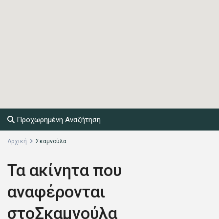
Προχωρημένη Αναζήτηση
Αρχική
Σκαμνούλα
Τα ακίνητα που
αναφέρονται
στοΣκαμνούλα