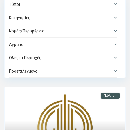
Τύποι
Κατηγορίες
Νομός/Περιφέρεια
Αγρίνιο
Όλες οι Περιοχές
Προεπιλεγμένο
Πώληση