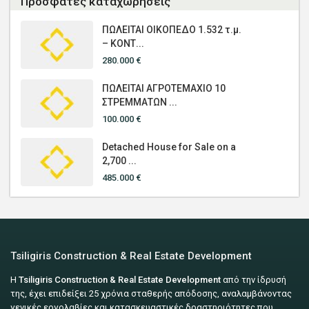
Πρόσφατες καταχωρήσεις
ΠΩΛΕΙΤΑΙ ΟΙΚΟΠΕΔΟ 1.532 τ.μ.
– ΚΟΝΤ...
280.000 €
ΠΩΛΕΙΤΑΙ ΑΓΡΟΤΕΜΑΧΙΟ 10
ΣΤΡΕΜΜΑΤΩΝ ...
100.000 €
Detached House for Sale on a
2,700 ...
485.000 €
Tsiligiris Construction & Real Estate Development
Η
Tsiligiris Construction & Real Estate Development
από την ίδρυσή
της, έχει επιδείξει 25 χρόνια σταθερής απόδοσης, αναλαμβάνοντας
γενικές εργολαβίες και κατασκευαστικές δραστηριότητες που