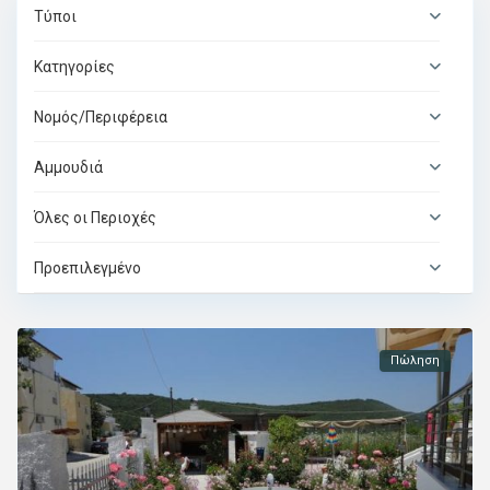
Τύποι
Κατηγορίες
Νομός/Περιφέρεια
Αμμουδιά
Όλες οι Περιοχές
Προεπιλεγμένο
Πώληση