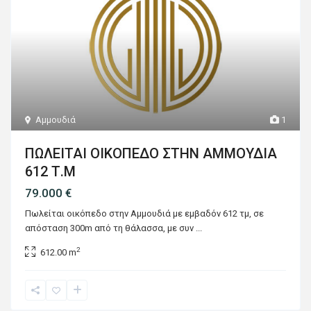
Αμμουδιά
1
ΠΩΛΕΙΤΑΙ ΟΙΚΟΠΕΔΟ ΣΤΗΝ ΑΜΜΟΥΔΙΑ
612 Τ.Μ
79.000 €
Πωλείται οικόπεδο στην Αμμουδιά με εμβαδόν 612 τμ, σε
απόσταση 300m από τη θάλασσα, με συν
...
2
612.00 m