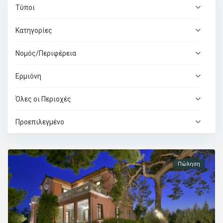
Τύποι
Κατηγορίες
Νομός/Περιφέρεια
Ερμιόνη
Όλες οι Περιοχές
Προεπιλεγμένο
Πώληση