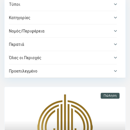
Τύποι
Κατηγορίες
Νομός/Περιφέρεια
Περατιά
Όλες οι Περιοχές
Προεπιλεγμένο
Πώληση