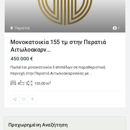
Περατιά
1
Μονοκατοικία 155 τμ στην Περατιά
Αιτωλοακαρν...
450.000 €
Πωλείται μονοκατοικία 3 επιπέδων σε παραθεριστική
περιοχή στην Περατιά Αιτωλοακαρνανίας με
...
2
4
3
155.00 m
Προχωρημένη Αναζήτηση