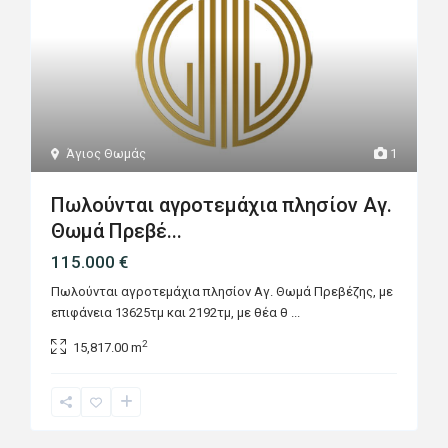
Άγιος Θωμάς
1
Πωλούνται αγροτεμάχια πλησίον Αγ.
Θωμά Πρεβέ...
115.000 €
Πωλούνται αγροτεμάχια πλησίον Αγ. Θωμά Πρεβέζης, με
επιφάνεια 13625τμ και 2192τμ, με θέα θ
...
2
15,817.00 m