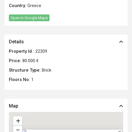
Country:
Greece
Open In Google Maps
Details
Property Id :
22309
Price:
80.000 €
Structure Type:
Brick
Floors No:
1
Map