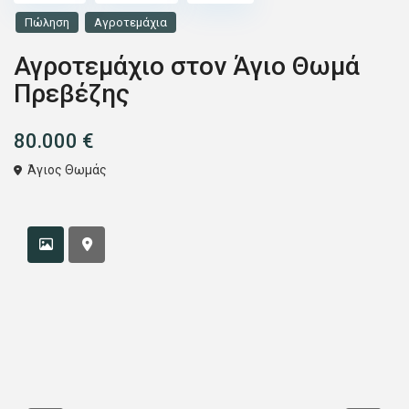
Πώληση
Αγροτεμάχια
Αγροτεμάχιο στον Άγιο Θωμά
Πρεβέζης
80.000 €
Άγιος Θωμάς