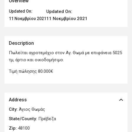
Overview
Updated On:
Updated On:
11 Νοεμβρίου 2021
11 Νοεμβρίου 2021
Description
Πωλείται αγροτεμάχιο στον Αγ. Θωμά με επιφάνεια 5025
τμ, άρτιο και οικοδομήσιμο.
Τιμή πώλησης 80.000€
Address
City:
Άγιος Θωμάς
State/County:
Πρέβεζα
Zip:
48100