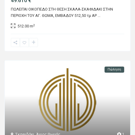
49.610 €
ΠΩΛΕΙΤΑΙ ΟΙΚΟΠΕΔΟ ΣΤΗ ΘΕΣΗ ΣΚΑΛΑ-ΣΚΑΦΙΔΑΚΙ ΣΤΗΝ
ΠΕΡΙΟΧΗ ΤΟΥ ΑΓ. ΘΩΜΑ, ΕΜΒΑΔΟΥ 512,50 τμ ΑΡ
...
2
512.00 m
Πώληση
Σκαφιδάκι
,
Άγιος Θωμάς
1