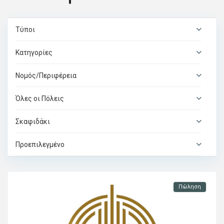
Τύποι
Κατηγορίες
Νομός/Περιφέρεια
Όλες οι Πόλεις
Σκαφιδάκι
Προεπιλεγμένο
Πώληση