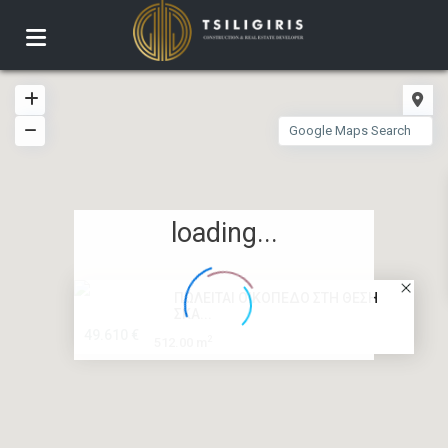
loading...
ΠΩΛΕΙΤΑΙ ΟΙΚΟΠΕΔΟ ΣΤΗ ΘΕΣΗ
ΣΚΑ...
49.610 €
2
512.00 m