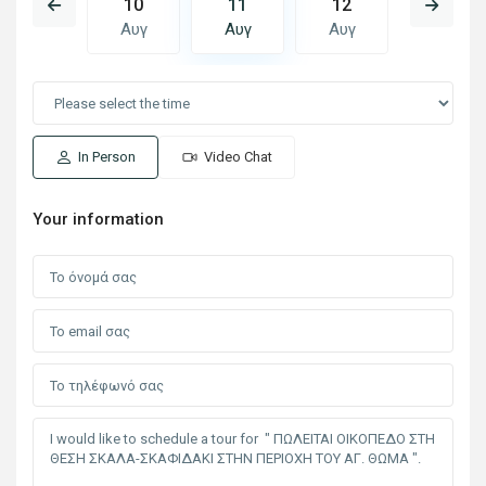
19
10
11
12
13
Αυγ
Αυγ
Αυγ
Αυγ
Αυγ
In Person
Video Chat
Your information