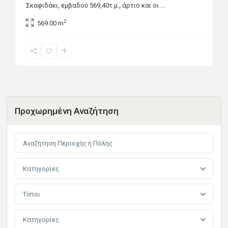
Σκαφιδάκι, εμβαδού 569,40τ.μ., άρτιο και οι
...
2
569.00 m
Προχωρημένη Αναζήτηση
Κατηγορίες
Τύποι
Κατηγορίες