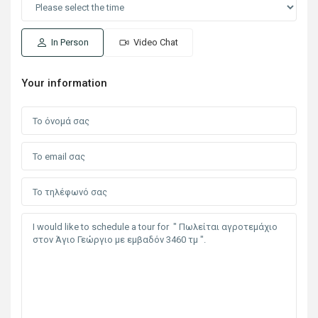
In Person
Video Chat
Your information