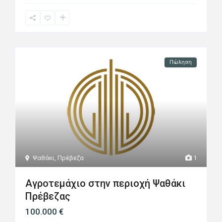
Πώληση
Ψαθάκι
,
Πρέβεζα
1
Αγροτεμάχιο στην περιοχή Ψαθάκι
Πρέβεζας
100.000 €