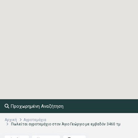
Προχωρημένη Αναζήτηση
Αρχική
Αγροτεμάχια
Πωλείται αγροτεμάχιο στον Άγιο Γεώργιο με εμβαδόν 3460 τμ