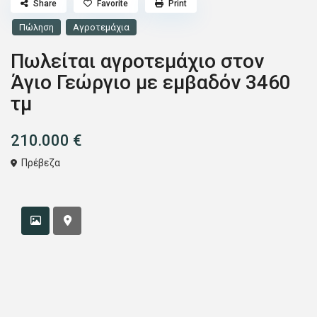
Share
Favorite
Print
Πώληση
Αγροτεμάχια
Πωλείται αγροτεμάχιο στον
Άγιο Γεώργιο με εμβαδόν 3460
τμ
210.000 €
Πρέβεζα