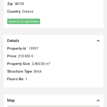
Zip:
48100
Country:
Greece
Open In Google Maps
Details
Property Id :
19997
Price:
210.000 €
2
Property Size:
3,460.00 m
Structure Type:
Brick
Floors No:
1
Map