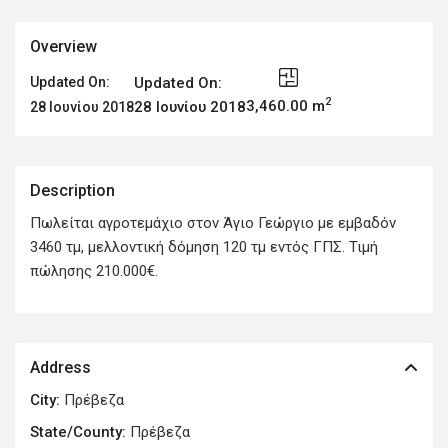
Overview
Updated On:
Updated On:
2
3,460.00 m
28 Ιουνίου 2018
28 Ιουνίου 2018
Description
Πωλείται αγροτεμάχιο στον Άγιο Γεώργιο με εμβαδόν
3460 τμ, μελλοντική δόμηση 120 τμ εντός ΓΠΣ. Τιμή
πώλησης 210.000€.
Address
City:
Πρέβεζα
State/County:
Πρέβεζα