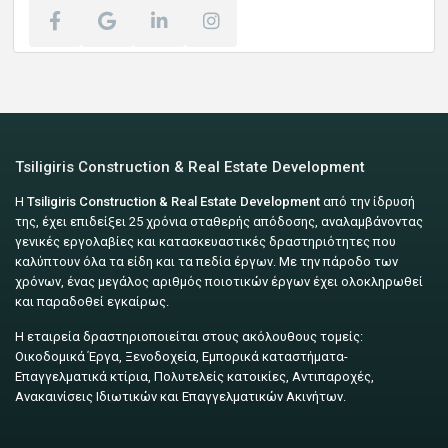
Tsiligiris Construction & Real Estate Development
Η
Tsiligiris Construction & Real Estate Development
από την ίδρυσή
της, έχει επιδείξει 25 χρόνια σταθερής απόδοσης, αναλαμβάνοντας
γενικές εργολαβίες και κατασκευαστικές δραστηριότητες που
καλύπτουν όλα τα είδη και τα πεδία έργων. Με την πάροδο των
χρόνων, ένας μεγάλος αριθμός ποιοτικών έργων έχει ολοκληρωθεί
και παραδοθεί εγκαίρως.
Η εταιρεία δραστηριοποιείται στους ακόλουθους τομείς:
Οικοδομικά Έργα, Ξενοδοχεία, Εμπορικά καταστήματα-
Επαγγελματικά κτίρια, Πολυτελείς κατοικίες, Αντιπαροχές,
Ανακαινίσεις Ιδιωτικών και Επαγγελματικών Ακινήτων.