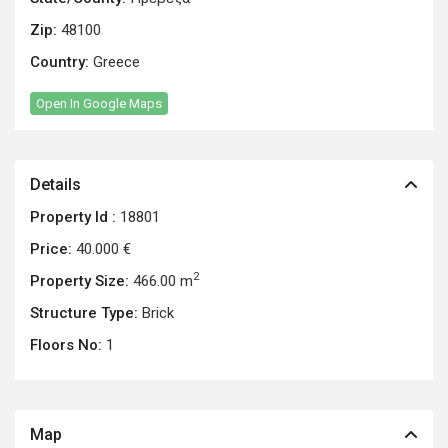
Zip:
48100
Country:
Greece
Open In Google Maps
Details
Property Id :
18801
Price:
40.000 €
2
Property Size:
466.00 m
Structure Type:
Brick
Floors No:
1
Map