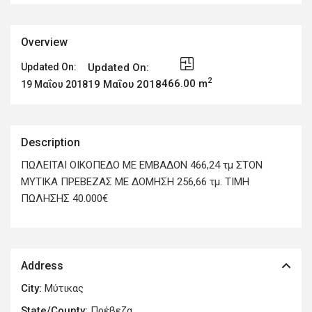
Overview
Updated On:
Updated On:
2
466.00 m
19 Μαΐου 2018
19 Μαΐου 2018
Description
ΠΩΛΕΙΤΑΙ ΟΙΚΟΠΕΔΟ ΜΕ ΕΜΒΑΔΟΝ 466,24 τμ ΣΤΟΝ
ΜΥΤΙΚΑ ΠΡΕΒΕΖΑΣ ΜΕ ΔΟΜΗΣΗ 256,66 τμ. ΤΙΜΗ
ΠΩΛΗΣΗΣ 40.000€
Address
City:
Μύτικας
State/County:
Πρέβεζα