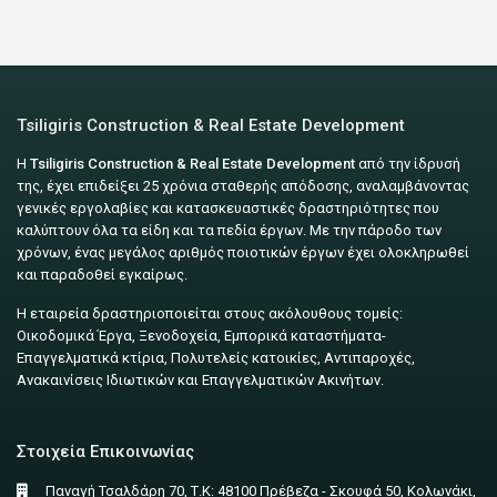
Tsiligiris Construction & Real Estate Development
Η
Tsiligiris Construction & Real Estate Development
από την ίδρυσή
της, έχει επιδείξει 25 χρόνια σταθερής απόδοσης, αναλαμβάνοντας
γενικές εργολαβίες και κατασκευαστικές δραστηριότητες που
καλύπτουν όλα τα είδη και τα πεδία έργων. Με την πάροδο των
χρόνων, ένας μεγάλος αριθμός ποιοτικών έργων έχει ολοκληρωθεί
και παραδοθεί εγκαίρως.
Η εταιρεία δραστηριοποιείται στους ακόλουθους τομείς:
Οικοδομικά Έργα, Ξενοδοχεία, Εμπορικά καταστήματα-
Επαγγελματικά κτίρια, Πολυτελείς κατοικίες, Αντιπαροχές,
Ανακαινίσεις Ιδιωτικών και Επαγγελματικών Ακινήτων.
Στοιχεία Επικοινωνίας
Παναγή Τσαλδάρη 70, Τ.Κ: 48100 Πρέβεζα - Σκουφά 50, Κολωνάκι,