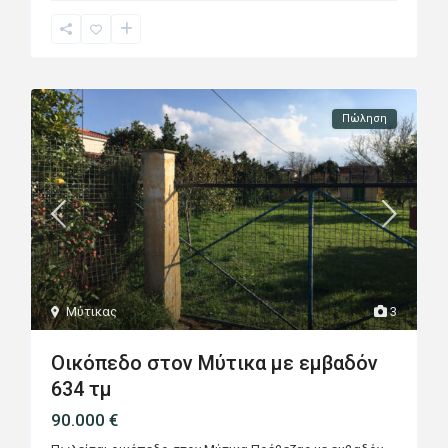
Πώληση
Μύτικας
3
Οικόπεδο στον Μύτικα με εμβαδόν
634 τμ
90.000 €