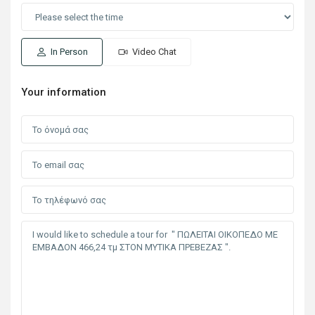
In Person
Video Chat
Your information