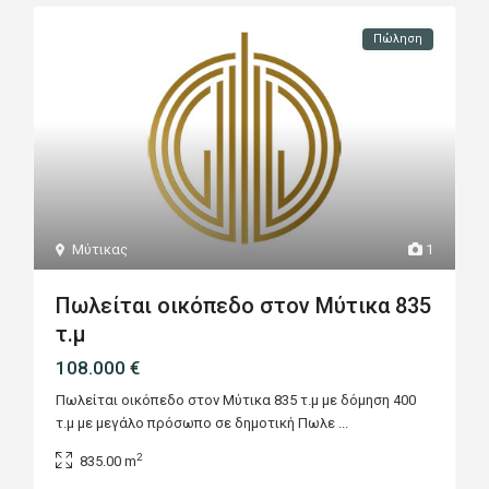
Πώληση
Μύτικας
1
Πωλείται οικόπεδο στον Μύτικα 835
τ.μ
108.000 €
Πωλείται οικόπεδο στον Μύτικα 835 τ.μ με δόμηση 400
τ.μ με μεγάλο πρόσωπο σε δημοτική Πωλε
...
2
835.00 m