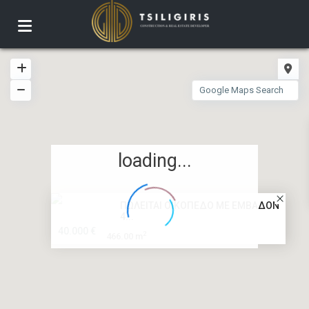
loading...
ΠΩΛΕΙΤΑΙ ΟΙΚΟΠΕΔΟ ΜΕ ΕΜΒΑΔΟΝ
4...
40.000 €
2
466.00 m