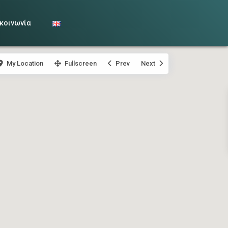
κοινωνία
My Location
Fullscreen
Prev
Next