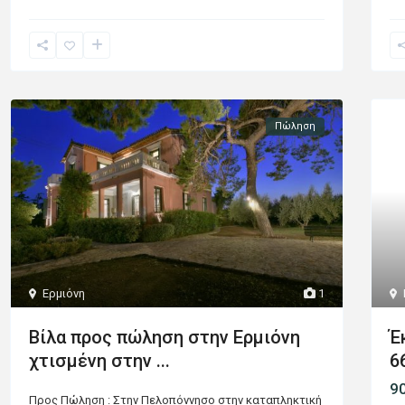
Πώληση
Ερμιόνη
1
Έ
Bίλα προς πώληση στην Ερμιόνη
6
χτισμένη στην ...
9
Προς Πώληση : Στην Πελοπόννησο στην καταπληκτική