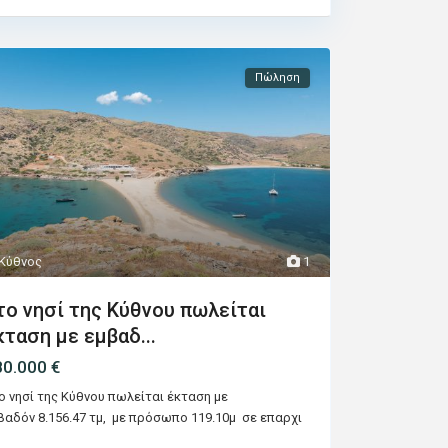
Πώληση
Κύθνος
1
το νησί της Κύθνου πωλείται
κταση με εμβαδ...
80.000 €
ο νησί της Κύθνου πωλείται έκταση με
βαδόν 8.156.47 τμ, με πρόσωπο 119.10μ σε επαρχι