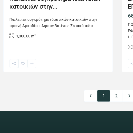
Ε
κατοικιών στην...
6
Πωλείται συγκρότημα ιδιωτικών κατοικιών στην
ΠΩ
ορεινή Αρκαδία, πλησίον Βυτίνας. Σε οικόπεδο
...
ΕΦ
2
1,300.00 m
Η 
1
2