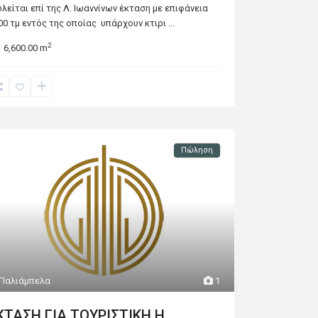
λείται επί της Λ. Ιωαννίνων έκταση με επιφάνεια
00 τμ εντός της οποίας υπάρχουν κτιρι
...
2
6,600.00 m
Πώληση
Παλιάμπελα
1
ΚΤΑΣΗ ΓΙΑ ΤΟΥΡΙΣΤΙΚΗ Η