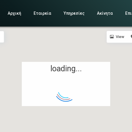
Αρχική
Εταιρεία
Υπηρεσίες
Ακίνητα
Επι
View
loading...