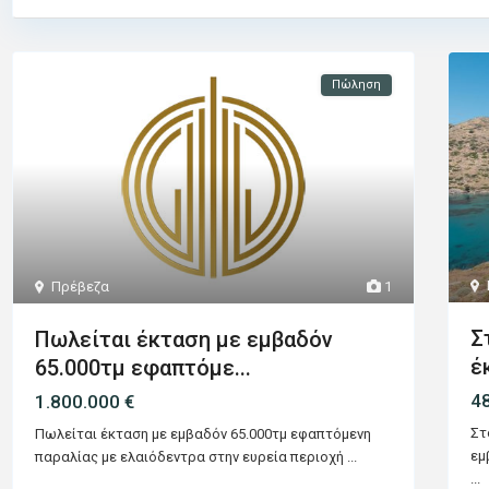
Πώληση
Πρέβεζα
1
Σ
Πωλείται έκταση με εμβαδόν
έ
65.000τμ εφαπτόμε...
4
1.800.000 €
Στ
Πωλείται έκταση με εμβαδόν 65.000τμ εφαπτόμενη
εμ
παραλίας με ελαιόδεντρα στην ευρεία περιοχή
...
...